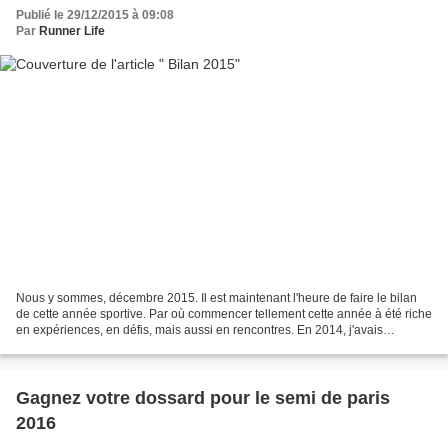
Publié le 29/12/2015 à 09:08
Par
Runner Life
Nous y sommes, décembre 2015. Il est maintenant l'heure de faire le bilan
de cette année sportive. Par où commencer tellement cette année à été riche
en expériences, en défis, mais aussi en rencontres. En 2014, j'avais
découvert l'ultra avec les 100km...
Gagnez votre dossard pour le semi de paris
2016