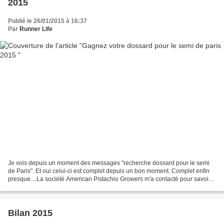
2015
Publié le 26/01/2015 à 16:37
Par
Runner Life
Je vois depuis un moment des messages "recherche dossard pour le semi
de Paris". Et oui celui-ci est complet depuis un bon moment. Complet enfin
presque....La société American Pistachio Growers m'a contacté pour savoir
si j'étais d'accord pour mettre...
Bilan 2015