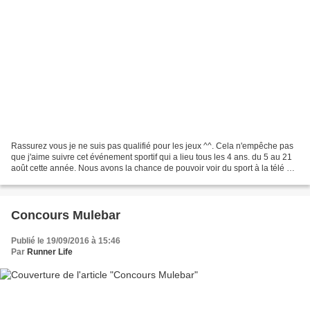
Rassurez vous je ne suis pas qualifié pour les jeux ^^. Cela n'empêche pas
que j'aime suivre cet événement sportif qui a lieu tous les 4 ans. du 5 au 21
août cette année. Nous avons la chance de pouvoir voir du sport à la télé et
pas simplement du foot...
Concours Mulebar
Publié le 19/09/2016 à 15:46
Par
Runner Life