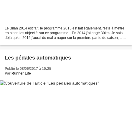
Le Bilan 2014 est fait, le programme 2015 est fait également, reste à mettre
en place les objectifs sur ce programme... En 2014 j'ai nagé 30km. Je sais
déjà qu'en 2015 j'aurai du mal à nager sur la première partie de saison, la
piscine étant fermée pour...
Les pédales automatiques
Publié le 08/06/2017 à 10:25
Par
Runner Life