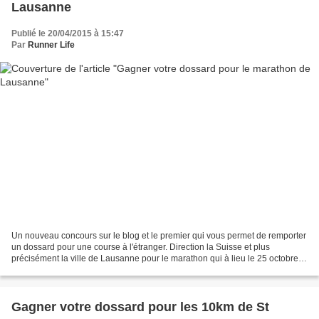
Lausanne
Publié le 20/04/2015 à 15:47
Par
Runner Life
Un nouveau concours sur le blog et le premier qui vous permet de remporter
un dossard pour une course à l'étranger. Direction la Suisse et plus
précisément la ville de Lausanne pour le marathon qui à lieu le 25 octobre
J'ai couru ce marathon en 2013....
Gagner votre dossard pour les 10km de St