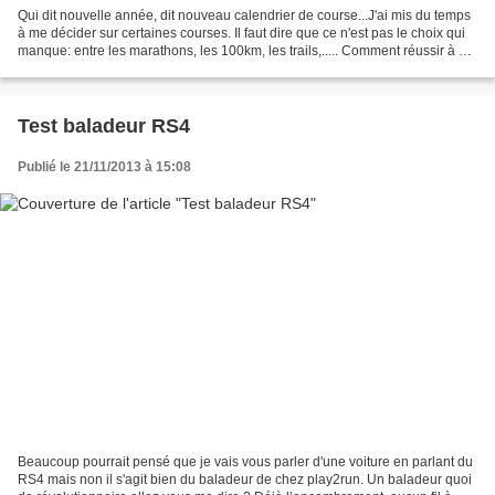
Qui dit nouvelle année, dit nouveau calendrier de course...J'ai mis du temps
à me décider sur certaines courses. Il faut dire que ce n'est pas le choix qui
manque: entre les marathons, les 100km, les trails,..... Comment réussir à se
décider ? Je précise...
Test baladeur RS4
Publié le 21/11/2013 à 15:08
Beaucoup pourrait pensé que je vais vous parler d'une voiture en parlant du
RS4 mais non il s'agit bien du baladeur de chez play2run. Un baladeur quoi