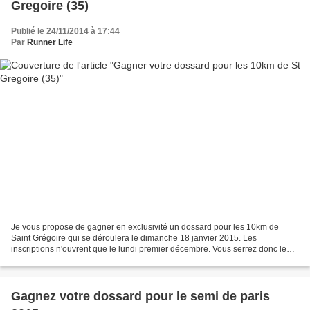
Gregoire (35)
Publié le 24/11/2014 à 17:44
Par
Runner Life
Je vous propose de gagner en exclusivité un dossard pour les 10km de
Saint Grégoire qui se déroulera le dimanche 18 janvier 2015. Les
inscriptions n'ouvrent que le lundi premier décembre. Vous serrez donc le
premier inscrit de la course. De plus la course...
Gagnez votre dossard pour le semi de paris