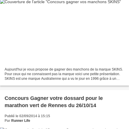
Aujourd'hui je vous propose de gagner des manchons de la marque SKINS.
Pour ceux qui ne connaissent pas la marque voici une petite présentation.
SKINS est une marque Australienne qui a vu le jour en 1996 grâce à un
skieur australien (oui on fait du ski...
Concours Gagner votre dossard pour le
marathon vert de Rennes du 26/10/14
Publié le 02/09/2014 à 15:15
Par
Runner Life