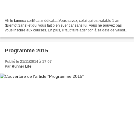
Ah le fameux certificat médical.....Vous savez, celui qui est valable 1 an
(Bientôt 3ans) et qui vous fait bien suer car sans lui, vous ne pouvez pas
vous inscrire aux courses. En plus, il faut faire attention à sa date de validité
sinon une inscription...
Programme 2015
Publié le 21/11/2014 à 17:07
Par
Runner Life