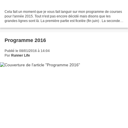
Cela fait un moment que je vous fait languir sur mon programme de courses
pour l'année 2015. Tout n'est pas encore décidé mais disons que les
grandes lignes sont là. La première partie est ficelée (fin juin) . La seconde
n'est pas encore faite pour le...
Programme 2016
Publié le 08/01/2016 à 14:04
Par
Runner Life