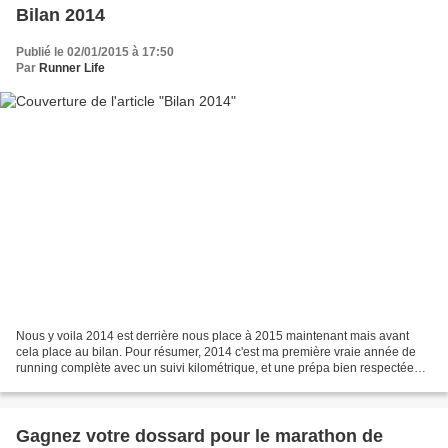
Bilan 2014
Publié le 02/01/2015 à 17:50
Par
Runner Life
Nous y voila 2014 est derrière nous place à 2015 maintenant mais avant
cela place au bilan. Pour résumer, 2014 c'est ma première vraie année de
running complète avec un suivi kilométrique, et une prépa bien respectée
pour les 100km de Millau. En ce qui...
Gagnez votre dossard pour le marathon de