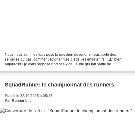
Nous nous sommes tous posé la question devenons-nous porté des
semelles ou pas, comment soigner mes pieds, les entretenirs, ....Et bien
aujourd'hui je vous propose l'interview de Laurie qui fait partie de
l'association Podoperformence. Cette même association...
SquadRunner le championnat des runners
Publié le 22/10/2015 à 05:17
Par
Runner Life