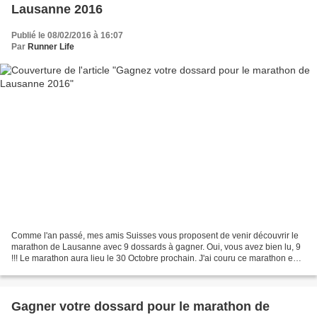
Lausanne 2016
Publié le 08/02/2016 à 16:07
Par
Runner Life
Comme l'an passé, mes amis Suisses vous proposent de venir découvrir le
marathon de Lausanne avec 9 dossards à gagner. Oui, vous avez bien lu, 9
!!! Le marathon aura lieu le 30 Octobre prochain. J'ai couru ce marathon en
2013 et je me souviens très bien...
Gagner votre dossard pour le marathon de