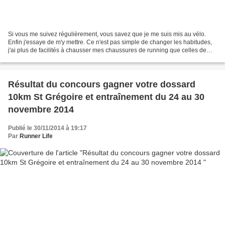
Si vous me suivez régulièrement, vous savez que je me suis mis au vélo.
Enfin j'essaye de m'y mettre. Ce n'est pas simple de changer les habitudes,
j'ai plus de facilités à chausser mes chaussures de running que celles de
vélo ! Quand on découvre le vélo...
Résultat du concours gagner votre dossard
10km St Grégoire et entraînement du 24 au 30
novembre 2014
Publié le 30/11/2014 à 19:17
Par
Runner Life