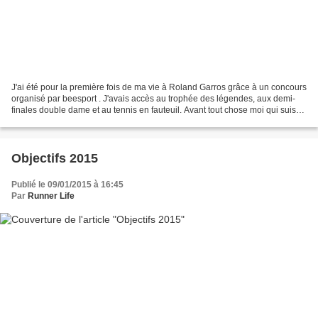
J'ai été pour la première fois de ma vie à Roland Garros grâce à un concours
organisé par beesport . J'avais accès au trophée des légendes, aux demi-
finales double dame et au tennis en fauteuil. Avant tout chose moi qui suis
plus habitué au stade de foot...
Objectifs 2015
Publié le 09/01/2015 à 16:45
Par
Runner Life