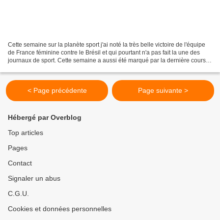
Cette semaine sur la planète sport j'ai noté la très belle victoire de l'équipe
de France féminine contre le Brésil et qui pourtant n'a pas fait la une des
journaux de sport. Cette semaine a aussi été marqué par la dernière course
de la saison les 10km...
< Page précédente
Page suivante >
Hébergé par Overblog
Top articles
Pages
Contact
Signaler un abus
C.G.U.
Cookies et données personnelles