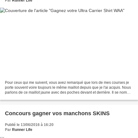
Par
Runner Life
Pour ceux qui me suivent, vous avez remarqué que lors de mes courses je
porte souvent voire toujours le même maillot depuis que je l'ai acquis. Nous
parlons de ce maillot jaune avec des poches devant et derrière. Il se nomme
l'ULTRA CARRIER SHIRT je vous...
Concours gagner vos manchons SKINS
Publié le 13/06/2016 à 16:20
Par
Runner Life