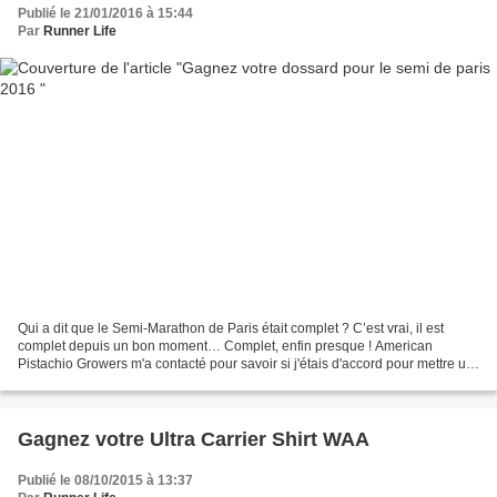
Publié le 21/01/2016 à 15:44
Par
Runner Life
Qui a dit que le Semi-Marathon de Paris était complet ? C’est vrai, il est
complet depuis un bon moment… Complet, enfin presque ! American
Pistachio Growers m'a contacté pour savoir si j'étais d'accord pour mettre un
concours en place pour faire gagner...
Gagnez votre Ultra Carrier Shirt WAA
Publié le 08/10/2015 à 13:37