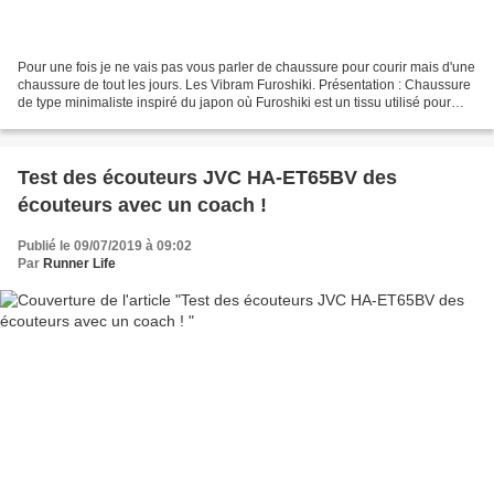
Pour une fois je ne vais pas vous parler de chaussure pour courir mais d'une
chaussure de tout les jours. Les Vibram Furoshiki. Présentation : Chaussure
de type minimaliste inspiré du japon où Furoshiki est un tissu utilisé pour
transporté les vêtements...
Test des écouteurs JVC HA-ET65BV des
écouteurs avec un coach !
Publié le 09/07/2019 à 09:02
Par
Runner Life