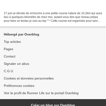
27 juin je décide de m'inscrire à une petite course nature de 10,2km qui aura
lieu à quelques kilomètre de chez moi, autant vous dire que niveau prépa
pour faire un temps je suis au top ^^ Cette course est organisée pour lancer
la fête de l'école de la...
Hébergé par Overblog
Top articles
Pages
Contact
Signaler un abus
C.G.U.
Cookies et données personnelles
Préférences cookies
Voir le profil de Runner Life sur le portail Overblog
Créer un blog sur Overblog