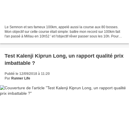
Le Semnon et ses fameux 100km, appelé aussi la course aux 80 bosses.
Mon objectif sur cette course était simple: battre mon record sur 100km fait
l'an passé à Millau en 10h52 ' et l'objectif rêver passer sous les 10h. Pour
cette course, contrairement...
Test Kalenji Kiprun Long, un rapport qualité prix
imbattable ?
Publié le 12/09/2018 à 11:20
Par
Runner Life