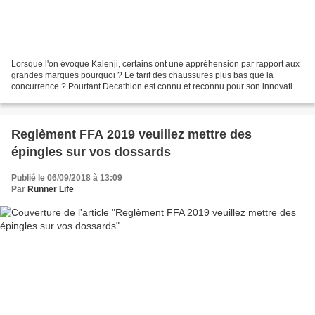
Lorsque l'on évoque Kalenji, certains ont une appréhension par rapport aux
grandes marques pourquoi ? Le tarif des chaussures plus bas que la
concurrence ? Pourtant Decathlon est connu et reconnu pour son innovation
alors pourquoi ne pas lui faire confiance...
Reglèment FFA 2019 veuillez mettre des
épingles sur vos dossards
Publié le 06/09/2018 à 13:09
Par
Runner Life