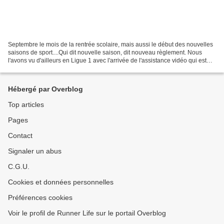
Septembre le mois de la rentrée scolaire, mais aussi le début des nouvelles
saisons de sport....Qui dit nouvelle saison, dit nouveau règlement. Nous
l'avons vu d'ailleurs en Ligue 1 avec l'arrivée de l'assistance vidéo qui est
surement un belle avancée...
Hébergé par Overblog
Top articles
Pages
Contact
Signaler un abus
C.G.U.
Cookies et données personnelles
Préférences cookies
Voir le profil de Runner Life sur le portail Overblog