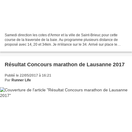
Samedi direction les cotes d'Armor et la ville de Saint-Brieuc pour cette
course de la traversée de la baie. Au programme plusieurs distance de
proposé avec 14, 20 et 34km. Je m'élance sur le 34. Arrivé sur place le
temps semble un peu couvert ce qui...
Résultat Concours marathon de Lausanne 2017
Publié le 22/05/2017 à 16:21
Par
Runner Life