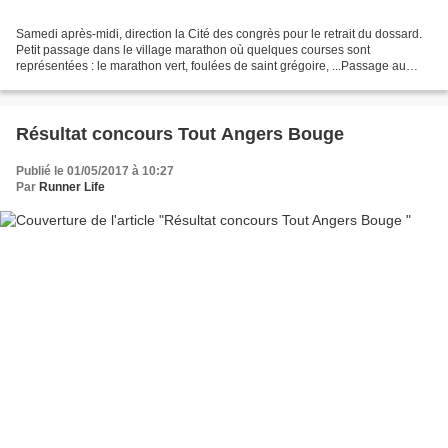
Samedi après-midi, direction la Cité des congrès pour le retrait du dossard.
Petit passage dans le village marathon où quelques courses sont
représentées : le marathon vert, foulées de saint grégoire, ...Passage au
retrait du dossard qui se fait très...
Résultat concours Tout Angers Bouge
Publié le 01/05/2017 à 10:27
Par
Runner Life