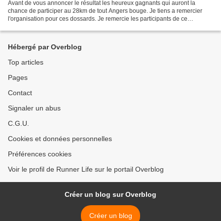
Avant de vous annoncer le résultat les heureux gagnants qui auront la
chance de participer au 28km de tout Angers bouge. Je tiens a remercier
l'organisation pour ces dossards. Je remercie les participants de ce
concours vous êtes beaucoup à vouloir parcourir...
Hébergé par Overblog
Top articles
Pages
Contact
Signaler un abus
C.G.U.
Cookies et données personnelles
Préférences cookies
Voir le profil de Runner Life sur le portail Overblog
Créer un blog sur Overblog
Créer un blog