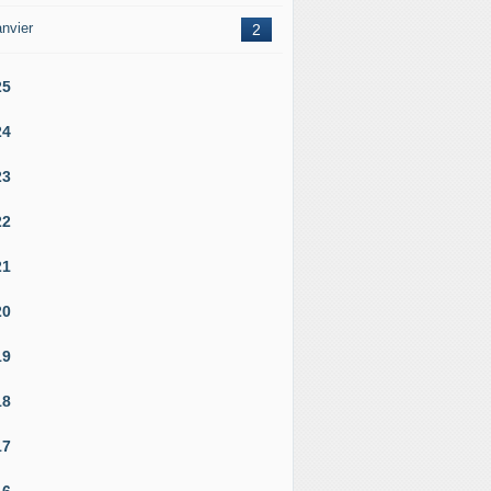
nvier
2
25
24
23
22
21
20
19
18
17
16