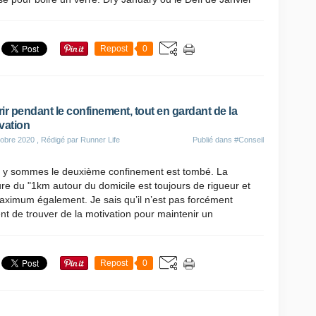
Repost
0
ir pendant le confinement, tout en gardant de la
vation
obre 2020
, Rédigé par Runner Life
Publié dans
#Conseil
 y sommes le deuxième confinement est tombé. La
e du "1km autour du domicile est toujours de rigueur et
ximum également. Je sais qu’il n’est pas forcément
nt de trouver de la motivation pour maintenir un
Repost
0