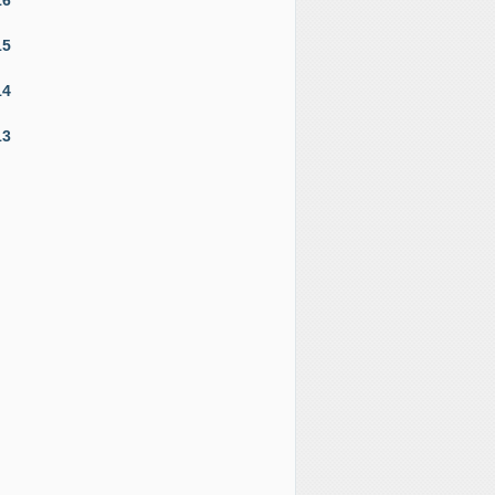
15
14
13