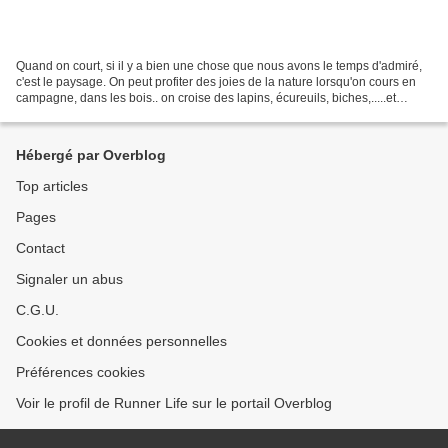
Quand on court, si il y a bien une chose que nous avons le temps d'admiré,
c'est le paysage. On peut profiter des joies de la nature lorsqu'on cours en
campagne, dans les bois.. on croise des lapins, écureuils, biches,.....et
même des chameaux Habitué...
Hébergé par Overblog
Top articles
Pages
Contact
Signaler un abus
C.G.U.
Cookies et données personnelles
Préférences cookies
Voir le profil de Runner Life sur le portail Overblog