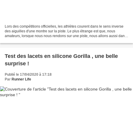
Lors des compétitions officielles, les athlètes courent dans le sens inverse
des aiguilles d'une montre sur la piste. Le plus étrange est que, nous
amateurs, lorsque nous nous rendons sur une piste, nous allons aussi dans
ce même sens et cela sans réfélchir....
Test des lacets en silicone Gorilla , une belle
surprise !
Publié le 17/04/2020 à 17:18
Par
Runner Life