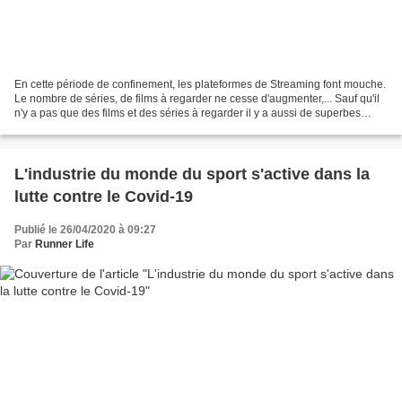
En cette période de confinement, les plateformes de Streaming font mouche.
Le nombre de séries, de films à regarder ne cesse d'augmenter,... Sauf qu'il
n'y a pas que des films et des séries à regarder il y a aussi de superbes
reportages sur le sport....
L'industrie du monde du sport s'active dans la
lutte contre le Covid-19
Publié le 26/04/2020 à 09:27
Par
Runner Life