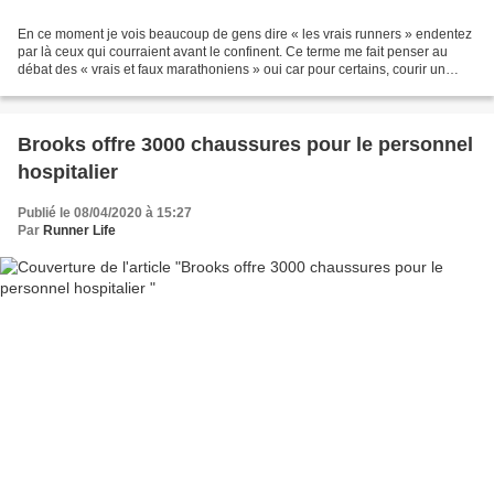
En ce moment je vois beaucoup de gens dire « les vrais runners » endentez
par là ceux qui courraient avant le confinent. Ce terme me fait penser au
débat des « vrais et faux marathoniens » oui car pour certains, courir un
marathon en plus de 5h ce n’est...
Brooks offre 3000 chaussures pour le personnel
hospitalier
Publié le 08/04/2020 à 15:27
Par
Runner Life