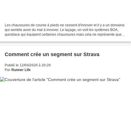
Les chaussures de course à pieds ne cessent d'innover et il y a un domaine
qui semble avoir du mal à innover. Le laçage, on voit les systèmes BOA,
quicklace qui équipent certaines chaussures mais cela ne représente que
très peu de modèles. Le lacet une...
Comment crée un segment sur Strava
Publié le 12/04/2020 à 20:20
Par
Runner Life