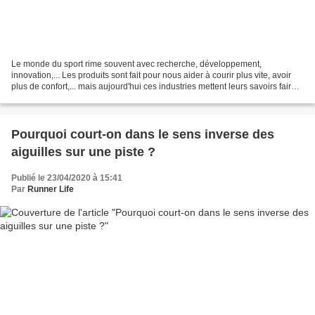
Le monde du sport rime souvent avec recherche, développement,
innovation,... Les produits sont fait pour nous aider à courir plus vite, avoir
plus de confort,... mais aujourd'hui ces industries mettent leurs savoirs faire
dans la lutte contre le Covid-19....
Pourquoi court-on dans le sens inverse des
aiguilles sur une piste ?
Publié le 23/04/2020 à 15:41
Par
Runner Life