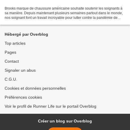
Brooks marque de chaussure américaine souhaite soutenir les soignants à
sa manière. Depuis maintenant plusieurs semaines partout dans le monde,
nos soignant font un travail incroyable pour lutter contre la pandémie de
COVID-19 qui nous touches. Pour épauler...
Hébergé par Overblog
Top articles
Pages
Contact
Signaler un abus
C.G.U.
Cookies et données personnelles
Préférences cookies
Voir le profil de Runner Life sur le portail Overblog
Créer un blog sur Overblog