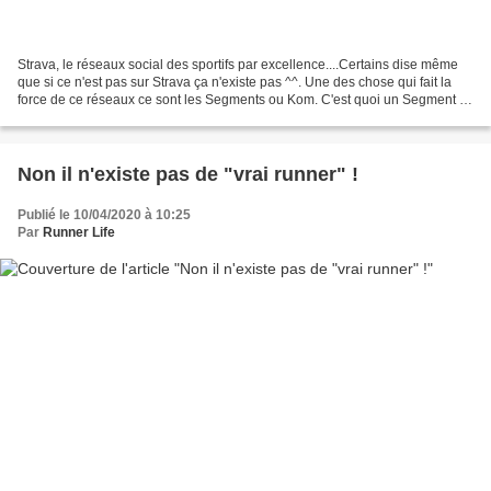
Strava, le réseaux social des sportifs par excellence....Certains dise même
que si ce n'est pas sur Strava ça n'existe pas ^^. Une des chose qui fait la
force de ce réseaux ce sont les Segments ou Kom. C'est quoi un Segment ?
Un segment désigne une portion...
Non il n'existe pas de "vrai runner" !
Publié le 10/04/2020 à 10:25
Par
Runner Life