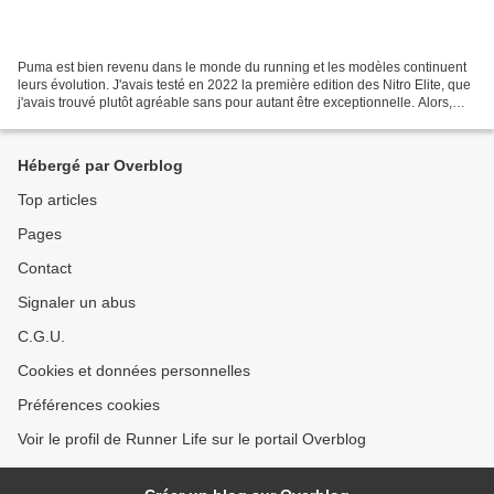
Puma est bien revenu dans le monde du running et les modèles continuent
leurs évolution. J'avais testé en 2022 la première edition des Nitro Elite, que
j'avais trouvé plutôt agréable sans pour autant être exceptionnelle. Alors,
que nous réserve ce nouveau...
Hébergé par Overblog
Top articles
Pages
Contact
Signaler un abus
C.G.U.
Cookies et données personnelles
Préférences cookies
Voir le profil de Runner Life sur le portail Overblog