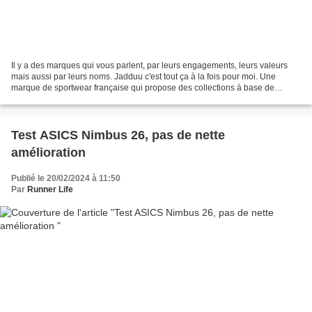
Il y a des marques qui vous parlent, par leurs engagements, leurs valeurs
mais aussi par leurs noms. Jadduu c'est tout ça à la fois pour moi. Une
marque de sportwear française qui propose des collections à base de
matières naturelles. Je vais vous présenter...
Test ASICS Nimbus 26, pas de nette
amélioration
Publié le 20/02/2024 à 11:50
Par
Runner Life