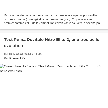
Dans le monde de la course à pied, il y a deux écoles qui s’opposent la
course sur route (running) et la course nature (trail). On parle souvent du
premier comme celui de la compétition et l’on vante souvent le second pour
son esprit vertueux, et la communion...
Test Puma Devitate Nitro Elite 2, une très belle
évolution
Publié le 08/02/2024 à 11:46
Par
Runner Life