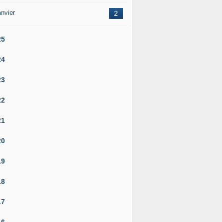
nvier
2
25
24
23
22
21
20
19
18
17
16