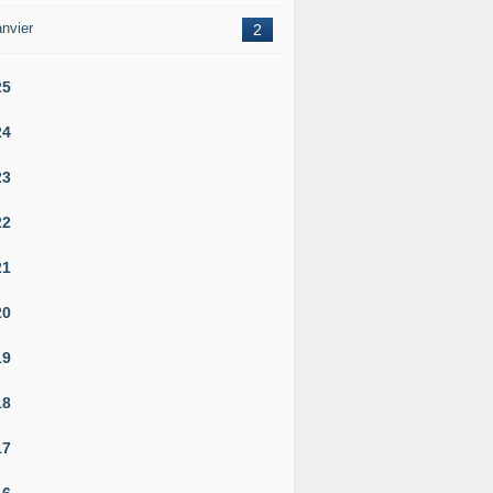
nvier
2
25
24
23
22
21
20
19
18
17
16