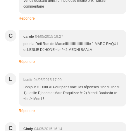
Vends dossard défis run toulouse moitié prix ! laisser
commentaire
Répondre
C
carole
04/05/2015 19:27
pour la Défi Run de Marseilllllllllllllllllllllllllle 1 MARC RAQUIL
et LESLIE DJHONE <br /> 2 MEDHI BAALA
Répondre
L
Lucie
04/05/2015 17:09
Bonjour !! :D<br /> Pour paris voici les réponses :<br /> <br />
1) Leslie Djhone et Marc Raquil<br /> 2) Mehdi Baala<br />
<br /> Merci !
Répondre
C
Cindy
04/05/2015 16:14