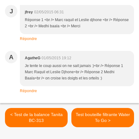
J
jfrey
02/05/2015 06:31
Réponse 1 <br /> Marc raquil et Leslie djhone <br /> Réponse
2 <br /> Medhi baala <br /> Merci
Répondre
A
AgatheG
01/05/2015 19:12
Je tente le coup aussi on ne sait jamais :)<br /> Réponse 1
Marc Raquil et Leslie Djhone<br /> Réponse 2 Medhi
Baala<br /> on croise les doigts et les orteils :)
Répondre
< Test de la balance Tanita
Test bouteille filtrante Water
BC-313
To Go >