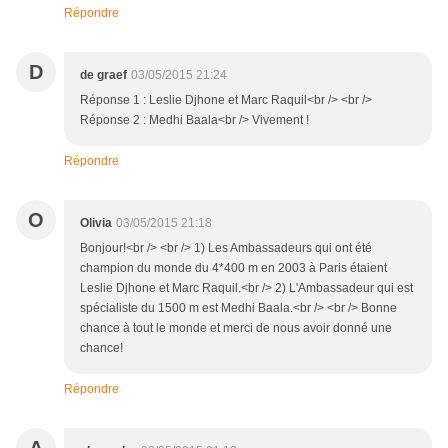
Répondre
D
de graef
03/05/2015 21:24
Réponse 1 : Leslie Djhone et Marc Raquil<br /> <br />
Réponse 2 : Medhi Baala<br /> Vivement !
Répondre
O
Olivia
03/05/2015 21:18
Bonjour!<br /> <br /> 1) Les Ambassadeurs qui ont été
champion du monde du 4*400 m en 2003 à Paris étaient
Leslie Djhone et Marc Raquil.<br /> 2) L'Ambassadeur qui est
spécialiste du 1500 m est Medhi Baala.<br /> <br /> Bonne
chance à tout le monde et merci de nous avoir donné une
chance!
Répondre