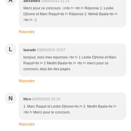
A
alexandra
03/05/2015 21:13
Merci pour ce concours :-)<br /> <br /> Réponse 1: Leslie
Djhone et Marc Raquil<br /> Réponse 2: Mehdi Baala<br />
<br /> :-)
Répondre
L
laurads
03/05/2015 10:57
bonjour, voici mes reponses <br /> 1 Leslie Djhone et Marc
Raquil<br /> 2 Medhi Baala<br /> <br /> merci pour ce
concours, deja fan des pages
Répondre
N
Nico
02/05/2015 15:10
1. Marc Raquil et Leslie Djhone<br /> 2. Medhi Baala<br />
<br /> Merci pour le concours.
Répondre