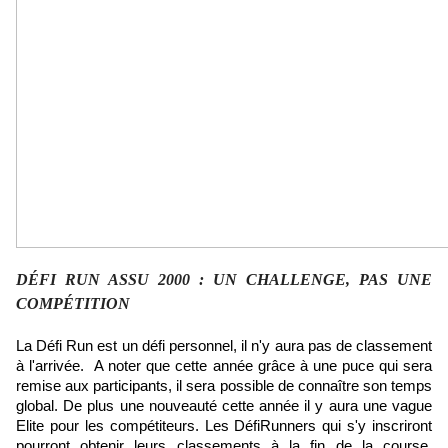
DÉFI RUN ASSU 2000 : UN CHALLENGE, PAS UNE
COMPÉTITION
La Défi Run est un défi personnel, il n'y aura pas de classement
à l'arrivée. A noter que cette année grâce à une puce qui sera
remise aux participants, il sera possible de connaître son temps
global. De plus une nouveauté cette année il y aura une vague
Elite pour les compétiteurs. Les DéfiRunners qui s'y inscriront
pourront obtenir leurs classements à la fin de la course.