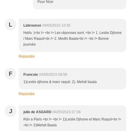
Pour Nice
L
Labrousse
04/05/2015 10:36
Hello :)<br /> <br /> Les réponses sont :<br /> 1. Leslie Djhone
/ Marc Raquil<br /> 2. Medhi Baala<br /> <br /> Bonne
journée
Répondre
F
Francois
04/05/2015 09:56
1)Leslie djhone & marc raquil. 2). Mehdi baala
Répondre
J
julie de ASGARD
04/05/2015 07:36
Rdv a Paris <br /> <br /> 1)Leslie Djhone et Marc Raquil<br />
<br /> 2)Mehdi Baala