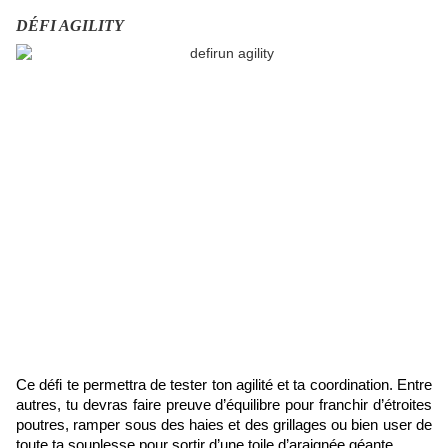
DÉFI AGILITY
Ce défi te permettra de tester ton agilité et ta coordination. Entre
autres, tu
devras faire preuve d’équilibre pour franchir d’étroites
poutres, ramper sous des haies et des grillages ou bien user de
toute ta souplesse pour sortir d’une toile d’araignée géante.