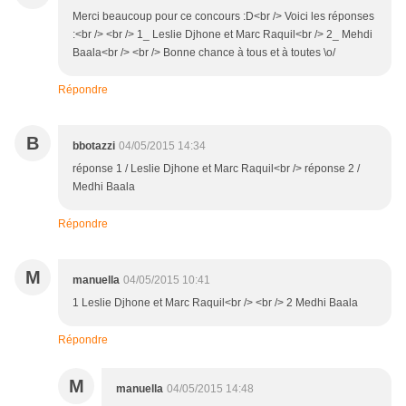
Merci beaucoup pour ce concours :D<br /> Voici les réponses
:<br /> <br /> 1_ Leslie Djhone et Marc Raquil<br /> 2_ Mehdi
Baala<br /> <br /> Bonne chance à tous et à toutes \o/
Répondre
B
bbotazzi
04/05/2015 14:34
réponse 1 / Leslie Djhone et Marc Raquil<br /> réponse 2 /
Medhi Baala
Répondre
M
manuella
04/05/2015 10:41
1 Leslie Djhone et Marc Raquil<br /> <br /> 2 Medhi Baala
Répondre
M
manuella
04/05/2015 14:48