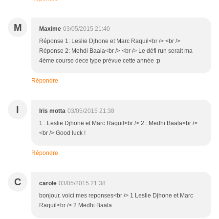
M
Maxime
03/05/2015 21:40
Réponse 1: Leslie Djhone et Marc Raquil<br /> <br />
Réponse 2: Mehdi Baala<br /> <br /> Le défi run serait ma
4ème course dece type prévue cette année :p
Répondre
I
Iris motta
03/05/2015 21:38
1 : Leslie Djhone et Marc Raquil<br /> 2 : Medhi Baala<br />
<br /> Good luck !
Répondre
C
carole
03/05/2015 21:38
bonjour, voici mes reponses<br /> 1 Leslie Djhone et Marc
Raquil<br /> 2 Medhi Baala