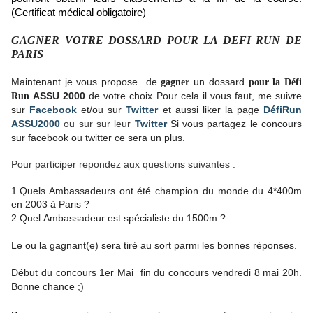
(Certificat médical obligatoire)
GAGNER VOTRE DOSSARD POUR LA DEFI RUN DE
PARIS
Maintenant je vous propose de
un dossard
gagner
pour la Défi
ASSU 2000
de votre choix
Pour cela il vous faut, me suivre
Run
sur
Facebook
et/ou sur
Twitter
et aussi liker la page
DéfiRun
ASSU2000
ou sur sur leur
Twitter
Si vous partagez le concours
sur facebook ou twitter ce sera un plus.
Pour participer repondez aux questions suivantes :
1.Quels Ambassadeurs ont été champion du monde du 4*400m
en 2003 à Paris ?
2.
Quel Ambassadeur est spécialiste du 1500m ?
Le ou la gagnant(e) sera tiré au sort parmi les bonnes réponses.
Début du concours 1er Mai fin du concours vendredi 8 mai 20h.
Bonne chance ;)