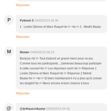
Répondre
P
Pylinski S
04/05/2015 06:30
1 : Leslie Djhone et Marc Raquil<br /> <br /> 2 : Medhi Baala
Répondre
M
Monier
04/05/2015 06:23
Bonjour,<br /> Tout d'abord un grand merci pour ce jeu.
Comme tous les participants... j'aimerais beaucoup participer
à cette course!<br /> Les réponses sont:<br /> Réponse 1
Leslie Djhone et Marc Raquil<br /> Réponse 2 Mehdi
Baala<br /> <br /> Et bien maintenant il n'y a plus qu'à croiser
les doigts!!<br /> Merci encore et bon chance à tous
Répondre
@
@brittauschkamp
04/05/2015 04:18