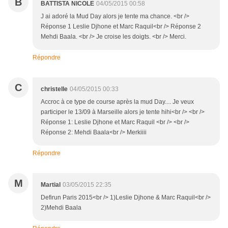
B
BATTISTA NICOLE
04/05/2015 00:58
J ai adoré la Mud Day alors je tente ma chance. <br />
Réponse 1 Leslie Djhone et Marc Raquil<br /> Réponse 2
Mehdi Baala. <br /> Je croise les doigts. <br /> Merci.
Répondre
C
christelle
04/05/2015 00:33
Accroc à ce type de course après la mud Day.... Je veux
participer le 13/09 à Marseille alors je tente hihi<br /> <br />
Réponse 1: Leslie Djhone et Marc Raquil <br /> <br />
Réponse 2: Mehdi Baala<br /> Merkiiii
Répondre
M
Martial
03/05/2015 22:35
Defirun Paris 2015<br /> 1)Leslie Djhone & Marc Raquil<br />
2)Mehdi Baala