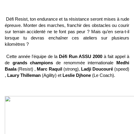
Défi Resist, ton endurance et ta résistance seront mises à rude
épreuve. Monter des marches, franchir des obstacles ou courir
sur terrain accidenté ne te font pas peur ? Mais qu’en sera-t-il
lorsque tu devras enchaîner ces ateliers sur plusieurs
kilomètres ?
Cette année l'équipe de la
Défi Run ASSU 2000
à fait appel à
de
grands champions
de renommée internationale
Medhi
Baala
(Resist) ,
Marc Raquil
(strong),
Ladji Doucouré
(speed)
,
Laury Thilleman
(Agility) et
Leslie Djhone
(Le Coach).