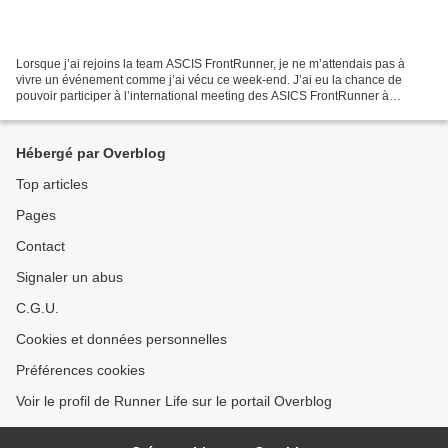
Lorsque j’ai rejoins la team ASCIS FrontRunner, je ne m’attendais pas à
vivre un événement comme j’ai vécu ce week-end. J’ai eu la chance de
pouvoir participer à l’international meeting des ASICS FrontRunner à
Budapset avec en point d’orgue, les championnats...
Hébergé par Overblog
Top articles
Pages
Contact
Signaler un abus
C.G.U.
Cookies et données personnelles
Préférences cookies
Voir le profil de Runner Life sur le portail Overblog