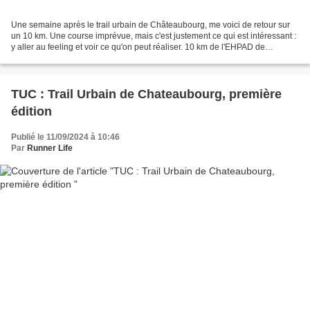
Une semaine après le trail urbain de Châteaubourg, me voici de retour sur
un 10 km. Une course imprévue, mais c'est justement ce qui est intéressant :
y aller au feeling et voir ce qu'on peut réaliser. 10 km de l'EHPAD de
Domalain : un nouveau RP et le...
TUC : Trail Urbain de Chateaubourg, première
édition
Publié le 11/09/2024 à 10:46
Par
Runner Life