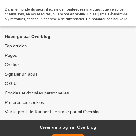
Dans le monde du sport, il existe de nombreuses marques, que ce soit en
chaussures, en accessoires, ou encore en textile. Il n’est jamais évident de
s’y retrouver, et chacun cherche à se différencier. De nombreuses nouvelles
marques voient également le...
Hébergé par Overblog
Top articles
Pages
Contact
Signaler un abus
C.G.U.
Cookies et données personnelles
Préférences cookies
Voir le profil de Runner Life sur le portail Overblog
Créer un blog sur Overblog