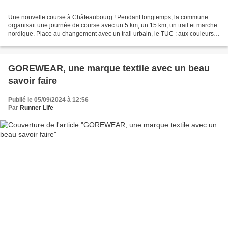
Une nouvelle course à Châteaubourg ! Pendant longtemps, la commune
organisait une journée de course avec un 5 km, un 15 km, un trail et marche
nordique. Place au changement avec un trail urbain, le TUC : aux couleurs
jaune et bleu en rapport avec le célèbre...
GOREWEAR, une marque textile avec un beau
savoir faire
Publié le 05/09/2024 à 12:56
Par
Runner Life