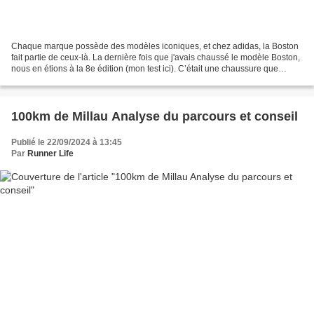
Chaque marque possède des modèles iconiques, et chez adidas, la Boston
fait partie de ceux-là. La dernière fois que j'avais chaussé le modèle Boston,
nous en étions à la 8e édition (mon test ici). C’était une chaussure que
j'avais appréciée, même si j'aurais...
100km de Millau Analyse du parcours et conseil
Publié le 22/09/2024 à 13:45
Par
Runner Life