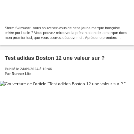
Storm Skinwear : vous souvenez-vous de cette jeune marque française
créée par Lucie ? Vous pouvez retrouver la présentation de la marque dans
mon premier test, que vous pouvez découvrir ici . Après une première
approche très convaincante de leurs produits,...
Test adidas Boston 12 une valeur sur ?
Publié le 24/09/2024 à 10:46
Par
Runner Life