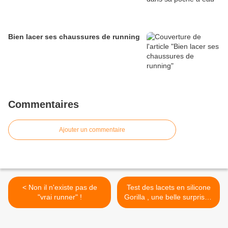
Bien lacer ses chaussures de running
Commentaires
Ajouter un commentaire
< Non il n'existe pas de
Test des lacets en silicone
"vrai runner" !
Gorilla , une belle surprise !
>