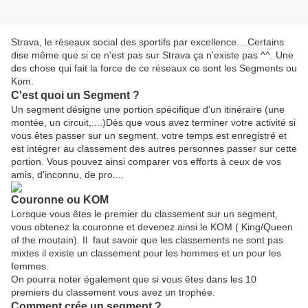
Strava, le réseaux social des sportifs par excellence....Certains
dise même que si ce n'est pas sur Strava ça n'existe pas ^^. Une
des chose qui fait la force de ce réseaux ce sont les Segments ou
Kom.
C'est quoi un Segment ?
Un segment désigne une portion spécifique d'un itinéraire (une
montée, un circuit,....)Dès que vous avez terminer votre activité si
vous êtes passer sur un segment, votre temps est enregistré et
est intégrer au classement des autres personnes passer sur cette
portion. Vous pouvez ainsi comparer vos efforts à ceux de vos
amis, d'inconnu, de pro....
Couronne ou KOM
Lorsque vous êtes le premier du classement sur un segment,
vous obtenez la couronne et devenez ainsi le KOM ( King/Queen
of the moutain). Il faut savoir que les classements ne sont pas
mixtes il existe un classement pour les hommes et un pour les
femmes.
On pourra noter également que si vous êtes dans les 10
premiers du classement vous avez un trophée.
Comment crée un segment ?