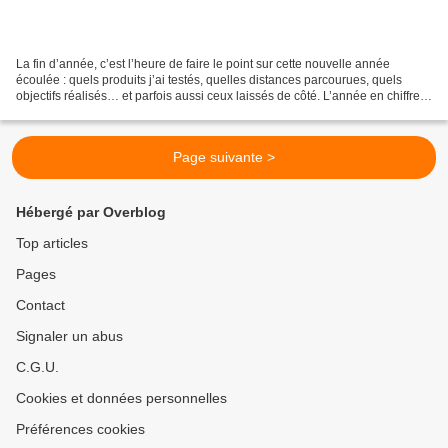
La fin d’année, c’est l’heure de faire le point sur cette nouvelle année
écoulée : quels produits j’ai testés, quelles distances parcourues, quels
objectifs réalisés… et parfois aussi ceux laissés de côté. L’année en chiffres :
1 646 km de running en...
Page suivante >
Hébergé par Overblog
Top articles
Pages
Contact
Signaler un abus
C.G.U.
Cookies et données personnelles
Préférences cookies