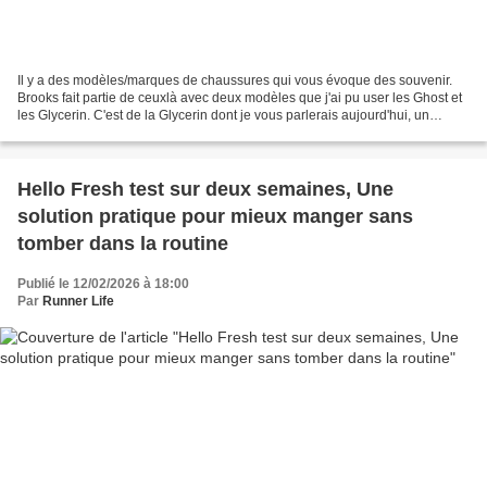
Il y a des modèles/marques de chaussures qui vous évoque des souvenir.
Brooks fait partie de ceuxlà avec deux modèles que j'ai pu user les Ghost et
les Glycerin. C'est de la Glycerin dont je vous parlerais aujourd'hui, un
modèle avec qui j'ai couru des...
Hello Fresh test sur deux semaines, Une
solution pratique pour mieux manger sans
tomber dans la routine
Publié le 12/02/2026 à 18:00
Par
Runner Life