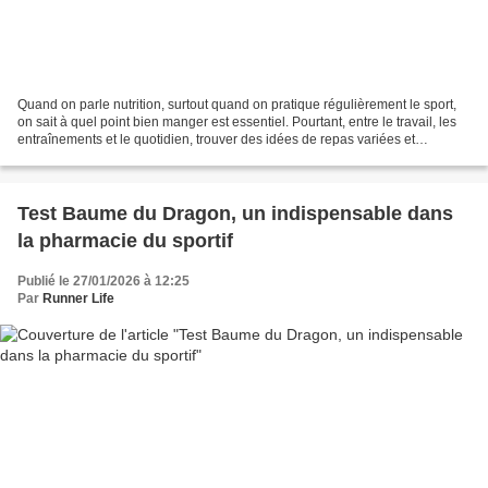
Quand on parle nutrition, surtout quand on pratique régulièrement le sport,
on sait à quel point bien manger est essentiel. Pourtant, entre le travail, les
entraînements et le quotidien, trouver des idées de repas variées et
équilibrées peut vite devenir...
Test Baume du Dragon, un indispensable dans
la pharmacie du sportif
Publié le 27/01/2026 à 12:25
Par
Runner Life