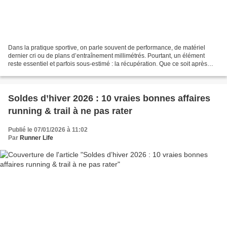
Dans la pratique sportive, on parle souvent de performance, de matériel
dernier cri ou de plans d’entraînement millimétrés. Pourtant, un élément
reste essentiel et parfois sous-estimé : la récupération. Que ce soit après
une sortie longue en running,...
Soldes d’hiver 2026 : 10 vraies bonnes affaires
running & trail à ne pas rater
Publié le 07/01/2026 à 11:02
Par
Runner Life