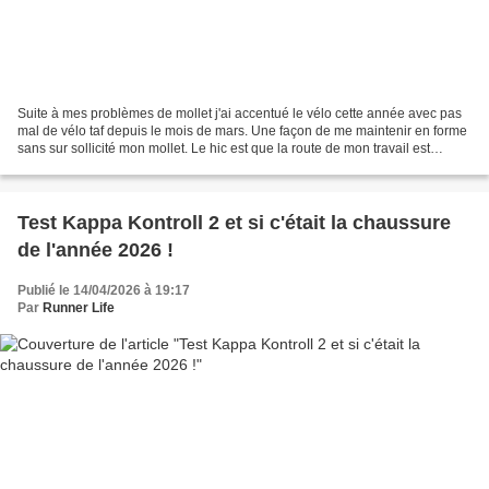
Suite à mes problèmes de mollet j'ai accentué le vélo cette année avec pas
mal de vélo taf depuis le mois de mars. Une façon de me maintenir en forme
sans sur sollicité mon mollet. Le hic est que la route de mon travail est
vraiment roulante et que je...
Test Kappa Kontroll 2 et si c'était la chaussure
de l'année 2026 !
Publié le 14/04/2026 à 19:17
Par
Runner Life