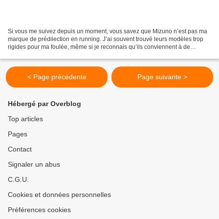
Si vous me suivez depuis un moment, vous savez que Mizuno n’est pas ma
marque de prédilection en running. J’ai souvent trouvé leurs modèles trop
rigides pour ma foulée, même si je reconnais qu’ils conviennent à de
nombreux coureurs. Pourtant, ces dernières...
< Page précédente
Page suivante >
Hébergé par Overblog
Top articles
Pages
Contact
Signaler un abus
C.G.U.
Cookies et données personnelles
Préférences cookies