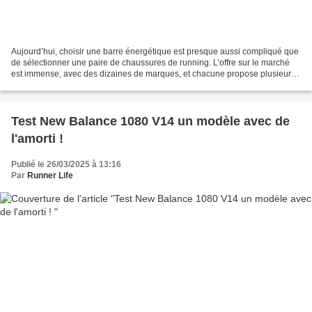
Aujourd’hui, choisir une barre énergétique est presque aussi compliqué que
de sélectionner une paire de chaussures de running. L’offre sur le marché
est immense, avec des dizaines de marques, et chacune propose plusieurs
gammes, déclinées en de nombreuses...
Test New Balance 1080 V14 un modèle avec de
l'amorti !
Publié le 26/03/2025 à 13:16
Par
Runner Life