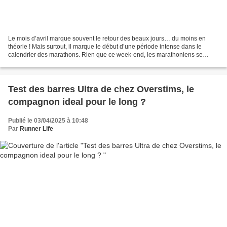
Le mois d’avril marque souvent le retour des beaux jours… du moins en
théorie ! Mais surtout, il marque le début d’une période intense dans le
calendrier des marathons. Rien que ce week-end, les marathoniens se
retrouveront à Paris, Rotterdam, Zurich...
Test des barres Ultra de chez Overstims, le
compagnon ideal pour le long ?
Publié le 03/04/2025 à 10:48
Par
Runner Life