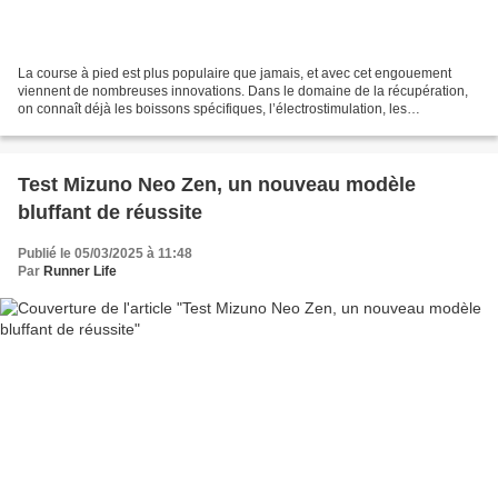
La course à pied est plus populaire que jamais, et avec cet engouement
viennent de nombreuses innovations. Dans le domaine de la récupération,
on connaît déjà les boissons spécifiques, l’électrostimulation, les
massages… mais un gel douche anti-courbatures,...
Test Mizuno Neo Zen, un nouveau modèle
bluffant de réussite
Publié le 05/03/2025 à 11:48
Par
Runner Life