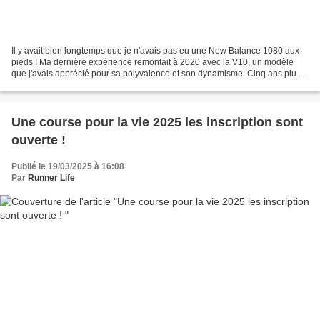
Il y avait bien longtemps que je n'avais pas eu une New Balance 1080 aux
pieds ! Ma dernière expérience remontait à 2020 avec la V10, un modèle
que j'avais apprécié pour sa polyvalence et son dynamisme. Cinq ans plus
tard, que nous réserve cette version...
Une course pour la vie 2025 les inscription sont
ouverte !
Publié le 19/03/2025 à 16:08
Par
Runner Life