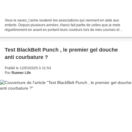
Vous le savez, j’aime soutenir les associations qui viennent en aide aux
enfants. Depuis plusieurs années, Haroz fait partie de celles que je mets
régulièrement en avant en portant leurs couleurs lors de mes courses et
défis. Mais il y a aussi une autre...
Test BlackBelt Punch , le premier gel douche
anti courbature ?
Publié le 12/03/2025 à 11:54
Par
Runner Life