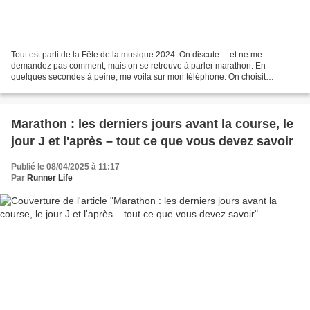
Tout est parti de la Fête de la musique 2024. On discute… et ne me
demandez pas comment, mais on se retrouve à parler marathon. En
quelques secondes à peine, me voilà sur mon téléphone. On choisit
Rotterdam, prévu pour le 13 avril 2025. Petit hic au moment...
Marathon : les derniers jours avant la course, le
jour J et l'après – tout ce que vous devez savoir
Publié le 08/04/2025 à 11:17
Par
Runner Life