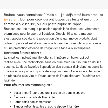
Brubeck vous connaissez ? Mais oui, j'ai déjà testé leurs produits
ici
et
ici
... Bon pour ceux qui ont loupés ces tests et qui ont la
flemme d'allé les lire, oui oui petite piqûre de rappel.
Brubeck est une marque polonaise spécialisée dans les vêtements
thermiques pour le sport et l'outdoor. Depuis 10 ans, la marque
s'est spécialisée dans la production d'une gamme de produits dont
l'objectif principal est d'assurer une bonne thermorégulation corporelle
et une protection efficace de l'organisme face aux intempéries.
Revenons à notre short :
Le short est indiqué multifonctions. Il intègre un boxer qui est
réalisé avec une technologie sans couture avec un tissu fin en double
couche. Le tissu favorise l'apparition des canaux d'air dans lesquels la
chaleur émise par le corps reste emprisonnée. Grâce à cela, le corps
se réchauffe plus vite et l'évacuation de l'humidité vers l’extérieur est
facilitée.
Pour résumer les technologies
:
Boxer intégré (sans couture, tissu fin en double couche)
Évacuation rapide de l'humidité
Bords cotes non compressant
Bandes réfléchissantes et poche zippée à l'arrière