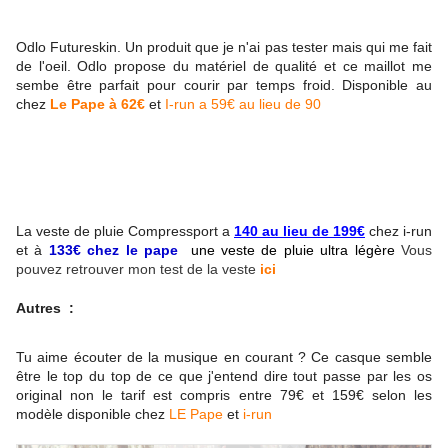
Odlo Futureskin. Un produit que je n'ai pas tester mais qui me fait
de l'oeil. Odlo propose du matériel de qualité et ce maillot me
sembe être parfait pour courir par temps froid. Disponible au
chez
Le Pape à 62€
et
I-run a 59€ au lieu de 90
La veste de pluie Compressport a
140 au lieu de 199€
chez i-run
et à
133€ chez le pape
une veste de pluie ultra
légère
Vous
pouvez retrouver mon test de la veste
ici
Autres :
Tu aime écouter de la musique en courant ? Ce casque semble
être le top du top de ce que j'entend dire tout passe par les os
original non le tarif est compris entre 79€ et 159€ selon les
modèle disponible chez
LE Pape
et
i-run