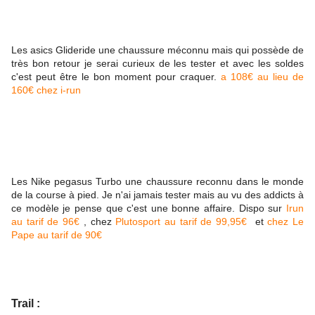
Les asics Glideride une chaussure méconnu mais qui possède de
très bon retour je serai curieux de les tester et avec les soldes
c'est peut être le bon moment pour craquer.
a 108€ au lieu de
160€ chez i-run
Les Nike pegasus Turbo une chaussure reconnu dans le monde
de la course à pied. Je n'ai jamais tester mais au vu des addicts à
ce modèle je pense que c'est une bonne affaire. Dispo sur
Irun
au tarif de 96€
, chez
Plutosport au tarif de 99,95€
et
chez Le
Pape au tarif de 90€
Trail :