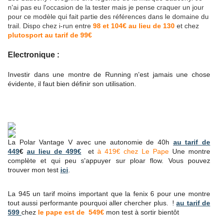
n'ai pas eu l'occasion de la tester mais je pense craquer un jour
pour ce modèle qui fait partie des références dans le domaine du
trail. Dispo chez i-run entre
98 et 104€ au lieu de 130
et chez
plutosport au tarif de 99€
Electronique :
Investir dans une montre de Running n'est jamais une chose
évidente, il faut bien définir son utilisation.
La Polar Vantage V avec une autonomie de 40h
au tarif de
449
€
au lieu de 499€
et
à 419€ chez Le Pape
Une montre
complète et qui peu s'appuyer sur ploar flow. Vous pouvez
trouver mon test
ici
.
La 945 un tarif moins important que la fenix 6 pour une montre
tout aussi performante pourquoi aller chercher plus. !
au tarif de
599
chez
le pape est de 549€
mon test à sortir bientôt