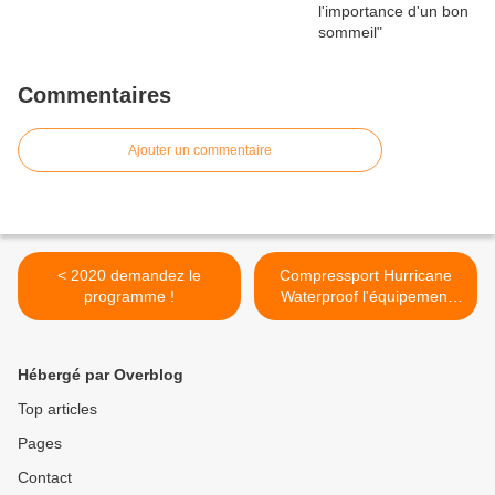
Commentaires
Ajouter un commentaire
< 2020 demandez le
Compressport Hurricane
programme !
Waterproof l'équipement
idéal contre les conditions
extrêmes ! >
Hébergé par Overblog
Top articles
Pages
Contact