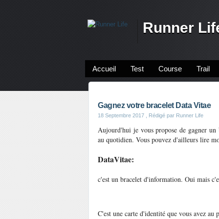
Runner Lif
Accueil
Test
Course
Trail
Gagnez votre bracelet Data Vitae
18 Septembre 2017
, Rédigé par Runner Life
Aujourd'hui je vous propose de gagner un b
au quotidien. Vous pouvez d'ailleurs lire 
DataVitae:
c'est un bracelet d'information. Oui mais c'
C'est une carte d'identité que vous avez au p