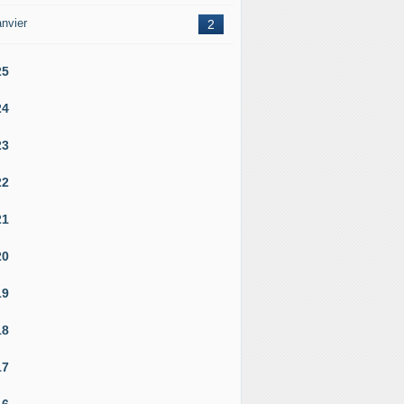
nvier
2
25
24
23
22
21
20
19
18
17
16