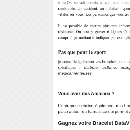
suite.On ne sait jamais ce qui peut nous
randonnée. Un accident, un malaise, …peuve
vitales sur vous. Les personnes qui vous tr
Il est possible de mettre plusieurs infor
résistante. On peut y graver 6 Lignes (5 
compris) permettant d’indiquer par exemple
Pas que pour le sport
je conseille également ces bracelets pour t
spécifiques :
diabète, asthme, épile
médicamenteuses.
Vous avez des Animaux ?
L'entreprise réalise également des br
place autour du harnais ce qui permet a 
Gagnez votre Bracelet DataVi