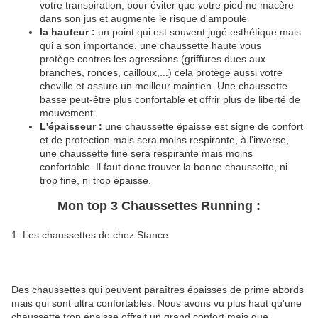
votre transpiration, pour éviter que votre pied ne macère
dans son jus et augmente le risque d'ampoule
la hauteur :
un point qui est souvent jugé esthétique mais
qui a son importance, une chaussette haute vous
protège contres les agressions (griffures dues aux
branches, ronces, cailloux,...) cela protège aussi votre
cheville et assure un meilleur maintien. Une chaussette
basse peut-être plus confortable et offrir plus de liberté de
mouvement.
L'épaisseur :
une chaussette épaisse est signe de confort
et de protection mais sera moins respirante, à l'inverse,
une chaussette fine sera respirante mais moins
confortable. Il faut donc trouver la bonne chaussette, ni
trop fine, ni trop épaisse.
Mon top 3 Chaussettes Running :
1. Les chaussettes de chez Stance
Des chaussettes qui peuvent paraîtres épaisses de prime abords
mais qui sont ultra confortables. Nous avons vu plus haut qu'une
chaussette trop épaisse offrait un grand confort mais que