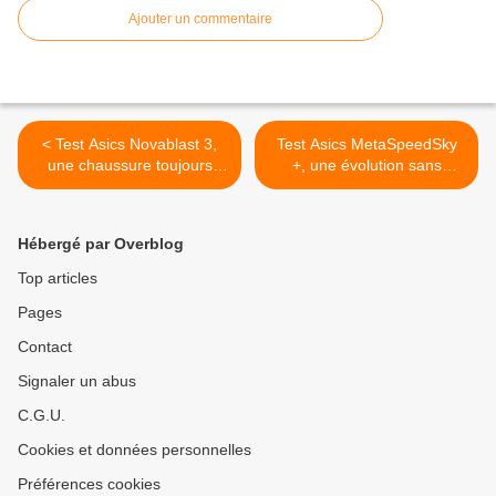
Ajouter un commentaire
< Test Asics Novablast 3,
Test Asics MetaSpeedSky
une chaussure toujours
+, une évolution sans
aussi agréable !
grande révolution >
Hébergé par Overblog
Top articles
Pages
Contact
Signaler un abus
C.G.U.
Cookies et données personnelles
Préférences cookies