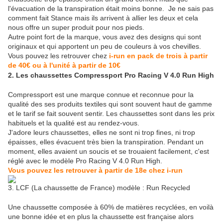
l'évacuation de la transpiration était moins bonne. Je ne sais pas
comment fait Stance mais ils arrivent à allier les deux et cela
nous offre un super produit pour nos pieds.
Autre point fort de la marque, vous avez des designs qui sont
originaux et qui apportent un peu de couleurs à vos chevilles.
Vous pouvez les retrouver chez
i-run en pack de trois à partir
de 40€ ou à l'unité à partir de 10€
2. Les chaussettes Compressport Pro Racing V 4.0 Run High
Compressport est une marque connue et reconnue pour la
qualité des ses produits textiles qui sont souvent haut de gamme
et le tarif se fait souvent sentir. Les chaussettes sont dans les prix
habituels et la qualité est au rendez-vous.
J'adore leurs chaussettes, elles ne sont ni trop fines, ni trop
épaisses, elles évacuent très bien la transpiration. Pendant un
moment, elles avaient un soucis et se trouaient facilement, c'est
réglé avec le modèle Pro Racing V 4.0 Run High.
Vous pouvez les retrouver à partir de 18e chez i-run
3. LCF (La chaussette de France) modèle : Run Recycled
Une chaussette composée à 60% de matières recyclées, en voilà
une bonne idée et en plus la chaussette est française alors