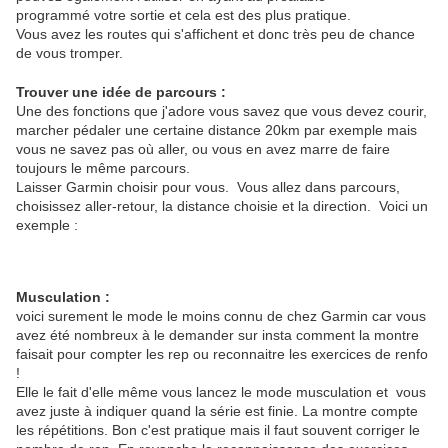
programmé votre sortie et cela est des plus pratique.
Vous avez les routes qui s'affichent et donc très peu de chance
de vous tromper.
Trouver une idée de parcours :
Une des fonctions que j'adore vous savez que vous devez courir,
marcher pédaler une certaine distance 20km par exemple mais
vous ne savez pas où aller, ou vous en avez marre de faire
toujours le même parcours.
Laisser Garmin choisir pour vous. Vous allez dans parcours,
choisissez aller-retour, la distance choisie et la direction. Voici un
exemple :
Musculation :
voici surement le mode le moins connu de chez Garmin car vous
avez été nombreux à le demander sur insta comment la montre
faisait pour compter les rep ou reconnaitre les exercices de renfo
!
Elle le fait d'elle même vous lancez le mode musculation et vous
avez juste à indiquer quand la série est finie. La montre compte
les répétitions. Bon c'est pratique mais il faut souvent corriger le