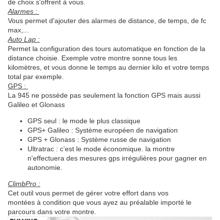
de choix s'offrent à vous.
Alarmes :
Vous permet d'ajouter des alarmes de distance, de temps, de fc
max,...
Auto Lap :
Permet la configuration des tours automatique en fonction de la
distance choisie. Exemple votre montre sonne tous les
kilomètres, et vous donne le temps au dernier kilo et votre temps
total par exemple.
GPS :
La 945 ne possède pas seulement la fonction GPS mais aussi
Galileo et Glonass
GPS seul : le mode le plus classique
GPS+ Galileo : Système européen de navigation
GPS + Glonass : Système russe de navigation
Ultratrac : c’est le mode économique. la montre
n'effectuera des mesures gps irrégulières pour gagner en
autonomie.
ClimbPro :
Cet outil vous permet de gérer votre effort dans vos
montées à condition que vous ayez au préalable importé le
parcours dans votre montre.