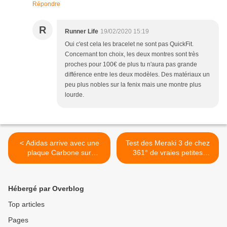
Répondre
R
Runner Life
19/02/2020 15:19
Oui c'est cela les bracelet ne sont pas QuickFit.
Concernant ton choix, les deux montres sont très
proches pour 100€ de plus tu n'aura pas grande
différence entre les deux modèles. Des matériaux un
peu plus nobles sur la fenix mais une montre plus
lourde.
< Adidas arrive avec une
Test des Meraki 3 de chez
plaque Carbone sur
361° de vraies petites
l'AdizeroPRO
bombes >
Hébergé par Overblog
Top articles
Pages