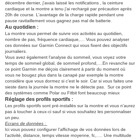
décembre dernier, j'avais laissé les notifications , la ceinture
cardiaque et la montre a tenu j'ai rechargé par précaution après
20h de course. L'avantage de la charge rapide pendant une
pause ravitaillement vous gagnez pas mal de batterie.
Au quotidien :
La montre vous permet de suivre vos activités au quotidien,
nombre de pas, fréquence cardiaque,.... Vous pouvez analyser
ces données sur Garmin Connect qui vous fixent des objectifs
journaliers.
Vous avez également l'analyse du sommeil, vous voyez votre
temps de sommeil global, de sommeil profond,....En revanche sur
ce point Garmin me déçois clairement à partir du moment où
vous ne bougez plus dans la canapé par exemple la montre
considère que vous dormez si c'est le soir. Car si vous faites une
sieste dans la journée la montre ne le détecte pas. Sur ce point
des systèmes comme Polar ou Fitbit font beaucoup mieux
Réglage des profils sportifs :
Les profils sportifs sont pré-installés sur la montre et vous n'aurez
pas à toucher à ceux-ci sauf si vous souhaitez les personnaliser
un peu.
Ecrans de données :
Ici vous pouvez configurer l'affichage de vos données lors de
l'activité, distance, temps vitesse moyenne, fc,..... Une multitude