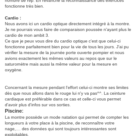
nombre de rep. En revanche la reconnaissance des exercices
fonctionne très bien.
Cardio :
Nous avons ici un cardio optique directement intégré à la montre.
Je ne pourrais vous faire de comparaison poussée n'ayant plus le
cardio de mon ambit 3.
Ce que je peux vous dire du cardio optique c'est que celui-ci
fonctionne parfaitement bien pour la vie de tous les jours. J'ai pu
vérifier la mesure de la journée porte ouverte pompier et nous
avions exactement les mêmes valeurs au repos que sur le
saturomètre mais aussi la même valeur pour la mesure en
oxygène.
Concernant la mesure pendant l'effort celui-ci montre ses limites
dès que nous allons dans le rouge lui n'y va pas^^. La ceinture
cardiaque est préférable dans ce cas et celle-ci vous permet
d'avoir plus d'infos sur vos sorties.
Piscine:
La montre possède un mode natation qui permet de compter les
longueurs à votre place à la piscine, de reconnaître votre
nage,.... des données qui sont toujours intéressantes sont
exploitables.