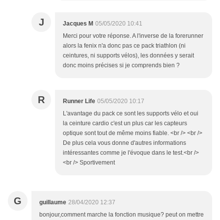
J
Jacques M
05/05/2020 10:41
Merci pour votre réponse. A l'inverse de la forerunner
alors la fenix n'a donc pas ce pack triathlon (ni
ceintures, ni supports vélos), les données y serait
donc moins précises si je comprends bien ?
R
Runner Life
05/05/2020 10:17
L'avantage du pack ce sont les supports vélo et oui
la ceinture cardio c'est un plus car les capteurs
optique sont tout de même moins fiable. <br /> <br />
De plus cela vous donne d'autres informations
intéressantes comme je l'évoque dans le test.<br />
<br /> Sportivement
G
guillaume
28/04/2020 12:37
bonjour,comment marche la fonction musique? peut on mettre