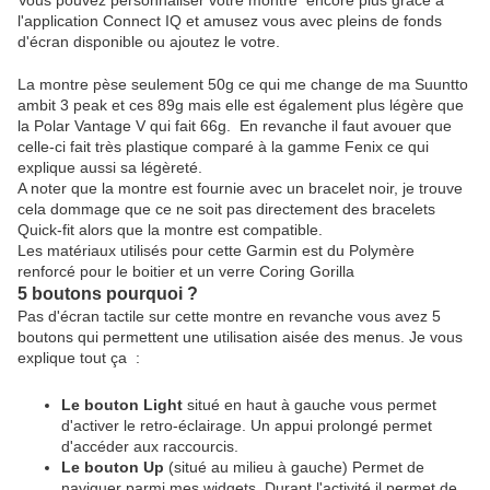
l'application Connect IQ et amusez vous avec pleins de fonds
d'écran disponible ou ajoutez le votre.
La montre pèse seulement 50g ce qui me change de ma Suuntto
ambit 3 peak et ces 89g mais elle est également plus légère que
la Polar Vantage V qui fait 66g. En revanche il faut avouer que
celle-ci fait très plastique comparé à la gamme Fenix ce qui
explique aussi sa légèreté.
A noter que la montre est fournie avec un bracelet noir, je trouve
cela dommage que ce ne soit pas directement des bracelets
Quick-fit alors que la montre est compatible.
Les matériaux utilisés pour cette Garmin est du Polymère
renforcé pour le boitier et un verre Coring Gorilla
5 boutons pourquoi ?
Pas d'écran tactile sur cette montre en revanche vous avez 5
boutons qui permettent une utilisation aisée des menus. Je vous
explique tout ça :
Le bouton Light
situé en haut à gauche vous permet
d'activer le retro-éclairage. Un appui prolongé permet
d'accéder aux raccourcis.
Le bouton Up
(situé au milieu à gauche) Permet de
naviguer parmi mes widgets. Durant l'activité il permet de