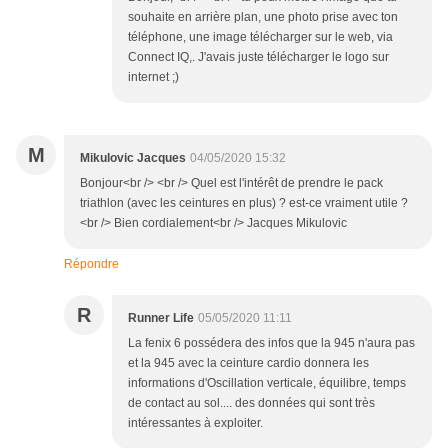
souhaite en arrière plan, une photo prise avec ton
téléphone, une image télécharger sur le web, via
Connect IQ,. J'avais juste télécharger le logo sur
internet ;)
M
Mikulovic Jacques
04/05/2020 15:32
Bonjour<br /> <br /> Quel est l'intérêt de prendre le pack
triathlon (avec les ceintures en plus) ? est-ce vraiment utile ?
<br /> Bien cordialement<br /> Jacques Mikulovic
Répondre
R
Runner Life
05/05/2020 11:11
La fenix 6 possédera des infos que la 945 n'aura pas
et la 945 avec la ceinture cardio donnera les
informations d'Oscillation verticale, équilibre, temps
de contact au sol.... des données qui sont très
intéressantes à exploiter.