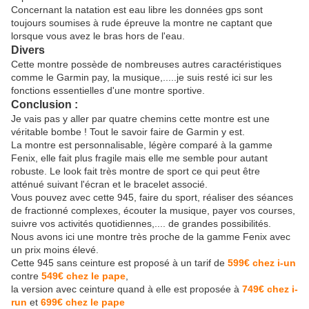
Concernant la natation est eau libre les données gps sont
toujours soumises à rude épreuve la montre ne captant que
lorsque vous avez le bras hors de l'eau.
Divers
Cette montre possède de nombreuses autres caractéristiques
comme le Garmin pay, la musique,.....je suis resté ici sur les
fonctions essentielles d'une montre sportive.
Conclusion :
Je vais pas y aller par quatre chemins cette montre est une
véritable bombe ! Tout le savoir faire de Garmin y est.
La montre est personnalisable, légère comparé à la gamme
Fenix, elle fait plus fragile mais elle me semble pour autant
robuste. Le look fait très montre de sport ce qui peut être
atténué suivant l'écran et le bracelet associé.
Vous pouvez avec cette 945, faire du sport, réaliser des séances
de fractionné complexes, écouter la musique, payer vos courses,
suivre vos activités quotidiennes,.... de grandes possibilités.
Nous avons ici une montre très proche de la gamme Fenix avec
un prix moins élevé.
Cette 945 sans ceinture est proposé à un tarif de
599€ chez i-un
contre
549€ chez le pape
,
la version avec ceinture quand à elle est proposée à
749€ chez i-
run
et
699€ chez le pape