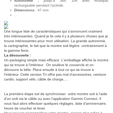
Autonomie :
jusqu'a 36h, 10h avec musique,
rechargeable pendant l'activité.
Dimensions
: 47 mm
...
Une longue liste de caractéristiques qui s'annoncent vraiment
très intéressantes. Quand je lis cela il y a plusieurs choses que je
trouve intéressantes pour mon utilisation. La grande autonomie,
la cartographie, le fait que la montre soit légère contrairement à
la gamme fenix.
La découverte :
Un packaging simple mais efficace. L'emballage affiche la montre
qui se trouve à l'intérieur. On soulève le couvercle et on
découvre la bête. Place ensuite à tout ce qui se trouve à
l'intérieur. Cette version Tri offre pas mal d’accessoires, ceinture
cardio, support vélo, câble de charge,....
La première étape est de synchroniser votre montre soit à l'aide
d'un ordi via le câble ou avec l'application Garmin Connect. Il
vous faut alors effectuer quelques réglages, date d'anniversaire,
heure de coucher et lever.
Vous pouvez personnaliser votre montre encore plus grâce à