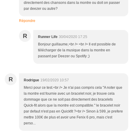
directement des chansons dans la montre ou doit on passer
par deezer ou autre?
Répondre
R
Runner Life
30/04/2020 17:25
Bonjour guillaume,<br /> <br /> Il est possible de
télécharger de la musique dans la montre en
passant par Deezer ou Spotify ;)
R
Rodrigue
19/02/2020 10:57
Merci pour ce test.<br /> Je n'ai pas compris cela "A noter que
la montre est fournie avec un bracelet noir, je trouve cela
dommage que ce ne soit pas directement des bracelets
Quick-fit alors que la montre est compatible." le bracelet noir
par defaut n'est pas en Quickfit ?<br /> Sinon à 599, je prefere
mettre 100€ de plus et avoir une Fenix 6 pro, mais c'est
perso...