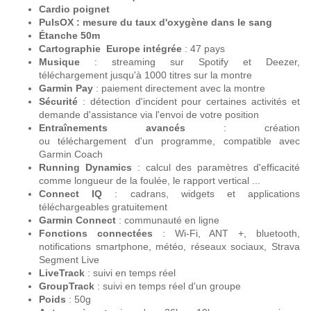
Cardio poignet
PulsOX
: mesure du taux d'oxygène dans le sang
Étanche 50m
Cartographie Europe intégrée
: 47 pays
Musique
: streaming sur Spotify et Deezer,
téléchargement jusqu'à 1000 titres sur la montre
Garmin Pay
: paiement directement avec la montre
Sécurité
: détection d'incident pour certaines activités et
demande d'assistance via l'envoi de votre position
Entraînements avancés
: création
ou téléchargement d'un programme, compatible avec
Garmin Coach
Running Dynamics
: calcul des paramètres d'efficacité
comme longueur de la foulée, le rapport vertical ...
Connect IQ
: cadrans, widgets et applications
téléchargeables gratuitement
Garmin Connect
: communauté en ligne
Fonctions connectées
: Wi-Fi, ANT +, bluetooth,
notifications smartphone, météo, réseaux sociaux, Strava
Segment Live
LiveTrack
: suivi en temps réel
GroupTrack
: suivi en temps réel d'un groupe
Poids
: 50g