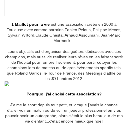
1 Maillot pour la vie
est une association créée en 2000 à
Toulouse avec comme parrains Fabien Pelous, Philippe Mexes,
Sylvain Wiltord,Claude Onesta, Arnaud Assoumani, Jean-Marc
Mormeck....
Leurs objectifs est d'organiser des goûters dédicaces avec ces
champions, mais aussi de réaliser leurs rêves en les faisant sortir
de l'hôpital pour rompre l'isolement, pour partir côtoyer les
champions lors de matchs ou de gros évènements sportifs tels
que Roland Garros, le Tour de France, des Meetings d'athlé ou
les JO Londres 2012.
Pourquoi j'ai choisi cette association?
J'aime le sport depuis tout petit, et lorsque j'avais la chance
d'aller voir un match ou de voir un joueur professionnel en vrai,
pouvoir avoir un autographe, alors c'était le plus beau jour de ma
vie d'enfant...c'était encore mieux que noël!