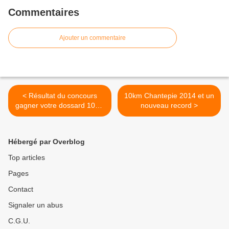
Commentaires
Ajouter un commentaire
< Résultat du concours
10km Chantepie 2014 et un
gagner votre dossard 10km
nouveau record >
St Grégoire et entraînement
du 24 au 30 novembre
2014
Hébergé par Overblog
Top articles
Pages
Contact
Signaler un abus
C.G.U.