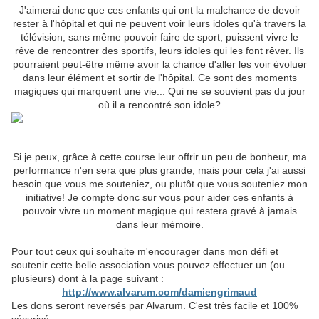
J'aimerai donc que ces enfants qui ont la malchance de devoir
rester à l'hôpital et qui ne peuvent voir leurs idoles qu'à travers la
télévision, sans même pouvoir faire de sport, puissent vivre le
rêve de rencontrer des sportifs, leurs idoles qui les font rêver. Ils
pourraient peut-être même avoir la chance d'aller les voir évoluer
dans leur élément et sortir de l'hôpital. Ce sont des moments
magiques qui marquent une vie... Qui ne se souvient pas du jour
où il a rencontré son idole?
Si je peux, grâce à cette course leur offrir un peu de bonheur, ma
performance n'en sera que plus grande, mais pour cela j'ai aussi
besoin que vous me souteniez, ou plutôt que vous souteniez mon
initiative! Je compte donc sur vous pour aider ces enfants à
pouvoir vivre un moment magique qui restera gravé à jamais
dans leur mémoire.
Pour tout ceux qui souhaite m'encourager dans mon défi et
soutenir cette belle association vous pouvez effectuer un (ou
plusieurs) dont à la page suivant :
http://www.alvarum.com/damiengrimaud
Les dons seront reversés par Alvarum. C'est très facile et 100%