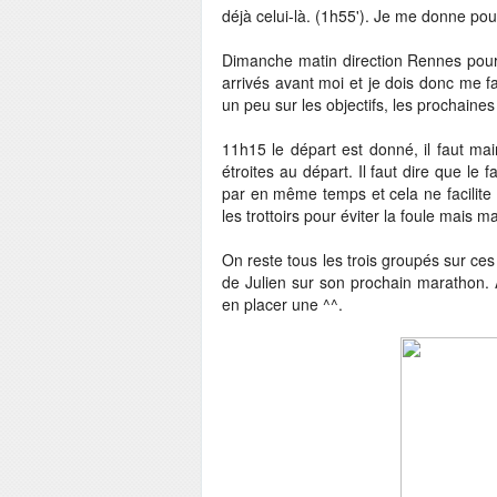
déjà celui-là. (1h55'). Je me donne pou
Dimanche matin direction Rennes pour
arrivés avant moi et je dois donc me fa
un peu sur les objectifs, les prochaine
11h15 le départ est donné, il faut mai
étroites au départ. Il faut dire que le
par en même temps et cela ne facilite
les trottoirs pour éviter la foule mais 
On reste tous les trois groupés sur ces
de Julien sur son prochain marathon. 
en placer une ^^.