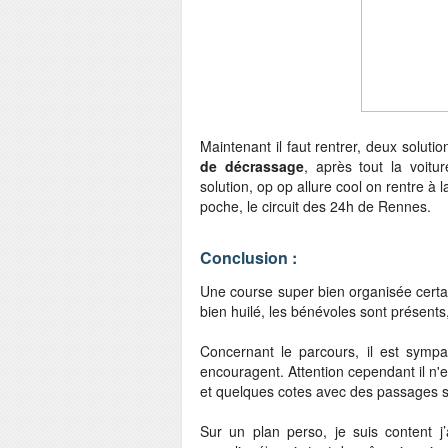
Maintenant il faut rentrer, deux soluti
de décrassage
, après tout la voitu
solution, op op allure cool on rentre à
poche, le circuit des 24h de Rennes.
Conclusion :
Une course super bien organisée certa
bien huilé, les bénévoles sont présents,
Concernant le parcours, il est symp
encouragent. Attention cependant il n'e
et quelques cotes avec des passages s
Sur un plan perso, je suis content j