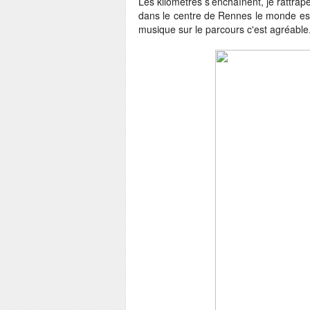
Les kilomètres s’enchaînent, je rattrap
dans le centre de Rennes le monde est
musique sur le parcours c'est agréable