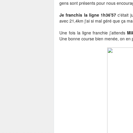
gens sont présents pour nous encourage
Je franchis la ligne 1h36'57
c'était
avec 21,4km j'ai si mal géré que ça ma 
Une fois la ligne franchie j’attends
Mi
Une bonne course bien menée, on en pro