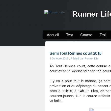
Runner Lif
Accueil
Test
Course
Trail
Semi Tout Rennes court 2016
9 Octobre 2016
, Rédigé par Runner Life
Ah Tout Rennes court, cette course es
court c'est un week-end entier de course
Il y en a pour tout le monde, ça co
prévention et du dépistage du cancer
semi à 11h15, à 14h un 6km, on co
courses jeunes, 16h la course enfants
vs Italie.