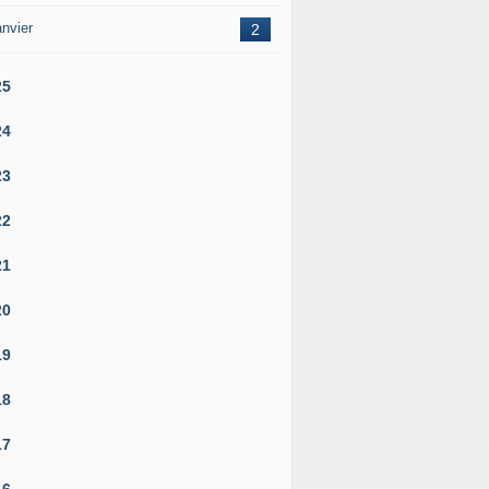
nvier
2
25
24
23
22
21
20
19
18
17
16