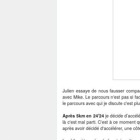
Julien essaye de nous fausser compag
avec Mike. Le parcours n'est pas si fac
le parcours avec qui je discute c'est pl
Après 5km en 24'24
je décide d’accélé
là c'est mal parti. C'est à ce moment 
après avoir décidé d'accélérer, une côt