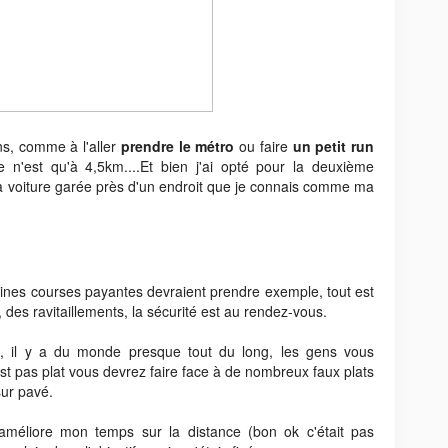
ons, comme à l'aller
prendre le métro
ou faire
un petit run
re n'est qu'à 4,5km....Et bien j'ai opté pour la deuxième
 la voiture garée près d'un endroit que je connais comme ma
ines courses payantes devraient prendre exemple, tout est
 des ravitaillements, la sécurité est au rendez-vous.
a, il y a du monde presque tout du long, les gens vous
st pas plat vous devrez faire face à de nombreux faux plats
ur pavé.
’améliore mon temps sur la distance (bon ok c'était pas