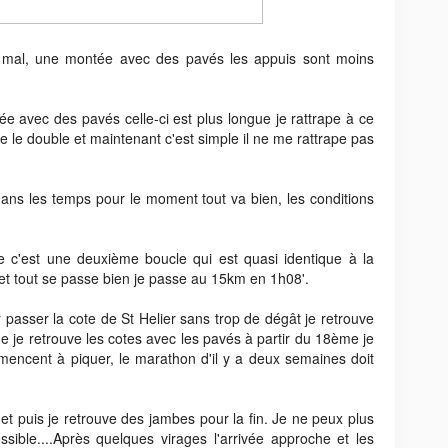
 mal, une montée avec des pavés les appuis sont moins
 avec des pavés celle-ci est plus longue je rattrape à ce
 le double et maintenant c'est simple il ne me rattrape pas
dans les temps pour le moment tout va bien, les conditions
e c'est une deuxième boucle qui est quasi identique à la
et tout se passe bien je passe au 15km en 1h08'.
r passer la cote de St Helier sans trop de dégât je retrouve
e je retrouve les cotes avec les pavés à partir du 18ème je
mmencent à piquer, le marathon d'il y a deux semaines doit
et puis je retrouve des jambes pour la fin. Je ne peux plus
ible....Après quelques virages l'arrivée approche et les