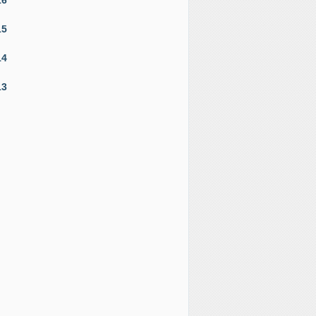
15
14
13