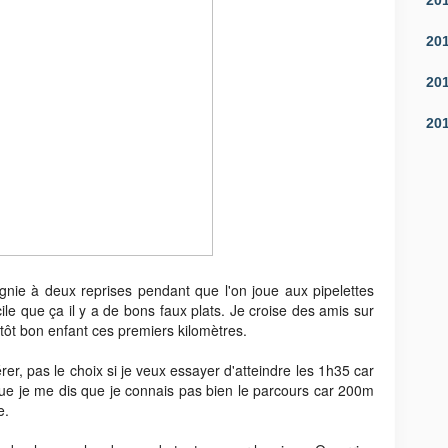
20
20
20
nie à deux reprises pendant que l'on joue aux pipelettes
ile que ça il y a de bons faux plats. Je croise des amis sur
utôt bon enfant ces premiers kilomètres.
rer, pas le choix si je veux essayer d'atteindre les 1h35 car
que je me dis que je connais pas bien le parcours car 200m
e.