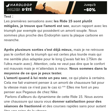
Test :
Les premières sensations avec
les Ride 15 sont plutôt
mitigées, je trouve que l'amorti est sec
, aucun rapport avec les
triumph par exemple qui possèdent un amorti souple. Nous
sommes plus proche des Endorphin sans la plaque carbone en
revanche.
Après plusieurs sorties c'est déjà mieux,
mais je ne retrouve
pas le confort de la triumph qui est certes plus lourde mais qui
me semble plus adaptée pour le long (j'avais fait les 175km de
l'ultra marin avec). Attention, cela ne veut pas dire que le confort
est mauvais mais je m'attendais à mieux.
Nous sommes dans la
moyenne de ce que je peux tester.
L'amorti quand à lui reste un peu sec
, ce qui plaira à certains.
Cela me fait vraiment penser à un amorti de chaussure fait pour
la vitesse mais ce n'est pas le cas ici ^^ Elles me font un peu
penser aux Pegasus de chez Nike.
Parlons d'ailleurs du dynamisme de cette Ride 15. Nous avons
une chaussure qui saura vous
donner satisfaction pour des
séances de fractionné
et des courses rapides sans pour autant
être une reine de la vitesse.