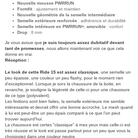
Nouvelle mousse PWRRUN
Formfit
: ajustement et maintien
Nouvelle géométrie de la semelle intermédiaire
:
Semelle extérieure renforcée
: adhérence et durabilité
Semelle intérieure en PWRRUN+
,
amovible
: confort
Drop
: 8 mm
Je vous avoue que
je suis toujours assez dubitatif devant
tant de promesses
, nous allons maintenant voir ce que cela
donne en vrai.
Réception :
Le look de cette Ride 15 est assez classique
, une semelle un
peu épaisse, une couleur un peu flashy, pour le moment rien
d'exceptionnel. Lorsque je sors la chaussure de la boite, en
revanche, je souligne la légèreté de celle-ci pour une chaussure
de ce type (polyvalent).
Les finitions sont bien faites, la semelle extérieure me semble
intéressante et devrait offrir une bonne accroche. Le mesh quand
à lui est peut-être un peu épais comparé à ce que l'on peut
trouver aujourd'hui.
La chaussure est certes "classique" à mes yeux mais celle-ci est
très réussie et le look est passe partout pour un peu que vous la
choisissiez dans une couleur neutre.