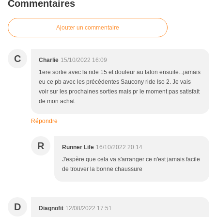
Commentaires
Ajouter un commentaire
C
Charlie
15/10/2022 16:09
1ere sortie avec la ride 15 et douleur au talon ensuite...jamais
eu ce pb avec les précédentes Saucony ride Iso 2. Je vais
voir sur les prochaines sorties mais pr le moment pas satisfait
de mon achat
Répondre
R
Runner Life
16/10/2022 20:14
J'espère que cela va s'arranger ce n'est jamais facile
de trouver la bonne chaussure
D
Diagnofit
12/08/2022 17:51