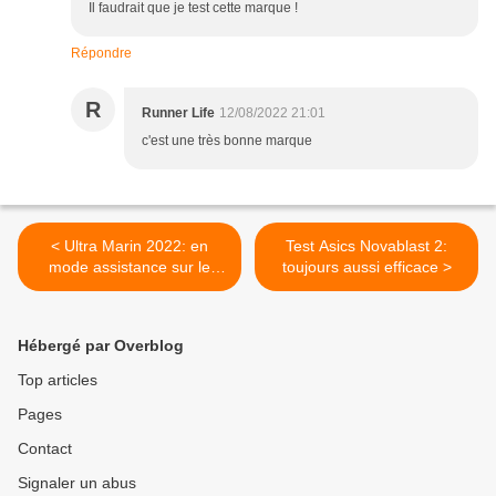
Il faudrait que je test cette marque !
Répondre
R
Runner Life
12/08/2022 21:01
c'est une très bonne marque
< Ultra Marin 2022: en
Test Asics Novablast 2:
mode assistance sur le
toujours aussi efficace >
Grand Raid 175km
Hébergé par Overblog
Top articles
Pages
Contact
Signaler un abus