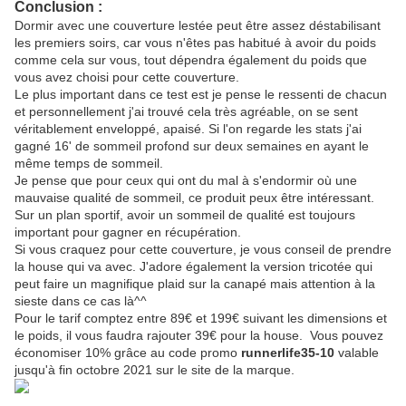
Conclusion :
Dormir avec une couverture lestée peut être assez déstabilisant
les premiers soirs, car vous n'êtes pas habitué à avoir du poids
comme cela sur vous, tout dépendra également du poids que
vous avez choisi pour cette couverture.
Le plus important dans ce test est je pense le ressenti de chacun
et personnellement j'ai trouvé cela très agréable, on se sent
véritablement enveloppé, apaisé. Si l'on regarde les stats j'ai
gagné 16' de sommeil profond sur deux semaines en ayant le
même temps de sommeil.
Je pense que pour ceux qui ont du mal à s'endormir où une
mauvaise qualité de sommeil, ce produit peux être intéressant.
Sur un plan sportif, avoir un sommeil de qualité est toujours
important pour gagner en récupération.
Si vous craquez pour cette couverture, je vous conseil de prendre
la house qui va avec. J'adore également la version tricotée qui
peut faire un magnifique plaid sur la canapé mais attention à la
sieste dans ce cas là^^
Pour le tarif comptez entre 89€ et 199€ suivant les dimensions et
le poids, il vous faudra rajouter 39€ pour la house. Vous pouvez
économiser 10% grâce au code promo
runnerlife35-10
valable
jusqu'à fin octobre 2021 sur le site de la marque.