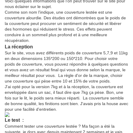
Voici quelques informations que l'on peut trouver sur le site pour
nous éclairer sur le sujet.
Comme son nom l'indique, une couverture lestée est une
couverture alourdie. Des études ont démontrées que le poids de
la couverture peut procurer un sentiment de sécurité et libérer
des hormones qui réduisent le stress. Ces effets peuvent
conduire à un sommeil plus profond et à une meilleure
récupération.
La réception
Sur le site, vous avez différents poids de couverture 5,7,9 et 11kg
en deux dimensions 135*200 ou 150*210. Pour choisir votre
poids de couverture, vous pouvez répondre à quelques questions
et vous avez un résultat final qui vous donne selon la marque, le
meilleur résultat pour vous. La règle d'or de la marque, choisir
une couverture qui pèse entre 10 et 15% de votre poids.
J'ai opté pour la version 7kg et à la réception, la couverture est
enveloppée dans un sac, il faut dire que 7kg ça pèse. Bon, une
fois sur le lit, le poids sera mieux réparti. La couverture semble
de bonne qualité, les finitions sont bien. J'avais pris la house avec
pour une facilité d'entretien.
Le test :
Comment tester une couverture lestée ? Ma façon a été la
suivante, je dors avec depuis maintenant 2 semaines et je vais