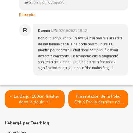
réveille toujours fatiguée.
Répondre
R
Runner Life
02/10/2021 15:12
Bonjour, <br /> <br /> En effet je n'ai pas mis les stats
de ma femme car elle ne porte pas toujours sa
montre pour dormir, il était donc compliqué d'avoir
des stats constante. En revanche elle a augmenté
son temp de sommeil profond de manière assez
significative ce qui joue pour être moins fatigué
< La Barjo: 100km finisher
Présentation de la Polar
dans la douleur !
Grit X Pro la dernière née
de chez Polar arrive avec
un tarif attractif >
Hébergé par Overblog
Top articles