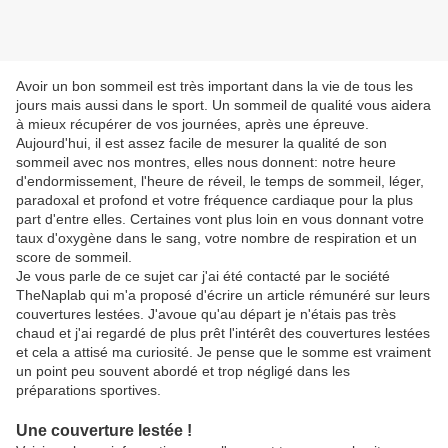
Avoir un bon sommeil est très important dans la vie de tous les
jours mais aussi dans le sport. Un sommeil de qualité vous aidera
à mieux récupérer de vos journées, après une épreuve.
Aujourd'hui, il est assez facile de mesurer la qualité de son
sommeil avec nos montres, elles nous donnent: notre heure
d'endormissement, l'heure de réveil, le temps de sommeil, léger,
paradoxal et profond et votre fréquence cardiaque pour la plus
part d'entre elles. Certaines vont plus loin en vous donnant votre
taux d'oxygène dans le sang, votre nombre de respiration et un
score de sommeil.
Je vous parle de ce sujet car j'ai été contacté par le société
TheNaplab qui m'a proposé d'écrire un article rémunéré sur leurs
couvertures lestées. J'avoue qu'au départ je n'étais pas très
chaud et j'ai regardé de plus prêt l'intérêt des couvertures lestées
et cela a attisé ma curiosité. Je pense que le somme est vraiment
un point peu souvent abordé et trop négligé dans les
préparations sportives.
Une couverture lestée !