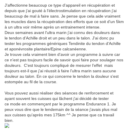
J'affectionne beaucoup ce type d'appareil en récupération et
depuis que j'ai gouté à l'électrostimulation en récupération j'ai
beaucoup de mal à faire sans. Je pense que cela aide vraiment
les muscles dans la récupération des efforts que ce soit d'un 5km
à un ultra voir même après un entrainement intense.
Deux semaines avant l'ultra marin j'ai connu des douleurs dans
le tendon d'Achille droit et un peu dans le talon. J'ai donc pu
tester les programmes génériques Tendinite du tendon d'Achille
et aponévrosite plantaire/Epine calcanéenne.
Je trouve cela vraiment bien d'avoir un programme à suivre car
ce n'est pas toujours facile de savoir quoi faire pour soulager nos
douleurs. C'est toujours compliqué de mesurer l'effet mais
toujours est-il que j'ai réussit à faire l'ultra marin sans aucune
douleur au talon. En ce qui concerne le tendon la douleur s'est
estompée au fil de la course.
Vous pouvez aussi réaliser des séances de renforcement et
ayant souvent les cuisses qui lâchent j'ai décidé de tester
ce mode en commençant par le programme Endurance 1. Je
peux vous dire que le lendemain de la séance j'avais plus mal
aux cuisses qu'après mes 175km ^^ Je pense que ca travail
bien.