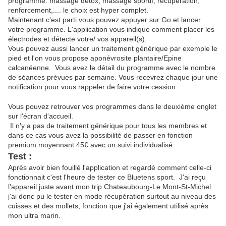
programme: massage détox, massage sportif, récupération,
renforcement,.... le choix est hyper complet.
Maintenant c'est parti vous pouvez appuyer sur Go et lancer
votre programme. L'application vous indique comment placer les
électrodes et détecte votre/ vos appareil(s).
Vous pouvez aussi lancer un traitement générique par exemple le
pied et l'on vous propose aponévrosite plantaire/Epine
calcanéenne. Vous avez le détail du programme avec le nombre
de séances prévues par semaine. Vous recevrez chaque jour une
notification pour vous rappeler de faire votre cession.
Vous pouvez retrouver vos programmes dans le deuxième onglet
sur l'écran d'accueil.
Il n'y a pas de traitement générique pour tous les membres et
dans ce cas vous avez la possibilité de passer en fonction
premium moyennant 45€ avec un suivi individualisé.
Test :
Après avoir bien fouillé l'application et regardé comment celle-ci
fonctionnait c'est l'heure de tester ce Bluetens sport. J'ai reçu
l'appareil juste avant mon trip Chateaubourg-Le Mont-St-Michel
j'ai donc pu le tester en mode récupération surtout au niveau des
cuisses et des mollets, fonction que j'ai également utilisé après
mon ultra marin.