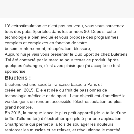
L'électrostimulation ce n'est pas nouveau, vous vous souvenez
tous des pubs Sportelec dans les années 90. Depuis, cette
technologie a bien évolué et vous propose des programmes
complets et complexes en fonction de votre
besoin: renforcement, récupération, blessure,...
Aujourd'hui je vais vous présenter le Duo Sport de chez Buletens.
J'ai été contacté par la marque pour tester ce produit. Après
quelques échanges, c'est avec plaisir que j'ai accepté ce test
sponsorisé.
Bluetens :
Bluetens est une société française basée à Paris et
créée en 2015. Elle est née du fruit de passionnés de
technologie médicale et de sport. Leur objectif est d'amélioré la
vie des gens en rendant accessible l'éléctrostiùulation au plus
grand nombre.
En 2015, la marque lance le plus petit appareil (de la taille d’une
boîte d’allumettes) d’électrothérapie piloté par une application
Smartphone qui permet à la fois de soulager les douleurs,
renforcer les muscles et se relaxer, et révolutionne le marché.