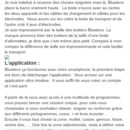
Je suis habitué à recevoir des choses soignées mais là, Bluetens
place la barre vraiment haute. La boite s'ouvre avec au centre
les deux appareils et les câbles de chargement et câbles pour les
électrodes. Nous avons sur les cotés la boite de transport et de
l'autre coté 4 jeux d'électrodes.
Je suis impressionné par la taille des boitiers Bluetens. La
marque annonce bien des boitiers de la taille d'une boite
d'allumettes, je dirai que c'est même plus petit. Comparé à mon
compex la différence de taille est impressionnante et cela facilite
le transport
L'application :
Bluetens ça fonctionne avec votre smartphone, la première étape
est donc de télécharger l'application. Vous arrivez sur une
application ultra intuitive. Il vous suffit de vous créer un compte
et c'est parti.
A partir de là vous avez accès à une multitude de programmes,
vous pouvez lancer une cession unique, pour cela vous
choisissiez si vous souhaitez relaxer, soigner ou renforcer grâce
aux différents pictogrammes, coeur, + et bras muscler.
Ensuite il vous faut choisir la zone: mollet, cuisse, genoux, fesse,
ventre dos,..... Une fois la zone sélectionnée, reste à définir votre