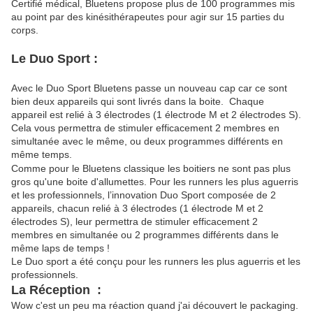
Certifié médical, Bluetens propose plus de 100 programmes mis
au point par des kinésithérapeutes pour agir sur 15 parties du
corps.
Le Duo Sport :
Avec le Duo Sport Bluetens passe un nouveau cap car ce sont
bien deux appareils qui sont livrés dans la boite. Chaque
appareil est relié à 3 électrodes (1 électrode M et 2 électrodes S).
Cela vous permettra de stimuler efficacement 2 membres en
simultanée avec le même, ou deux programmes différents en
même temps.
Comme pour le Bluetens classique les boitiers ne sont pas plus
gros qu'une boite d'allumettes. Pour les runners les plus aguerris
et les professionnels, l’innovation Duo Sport composée de 2
appareils, chacun relié à 3 électrodes (1 électrode M et 2
électrodes S), leur permettra de stimuler efficacement 2
membres en simultanée ou 2 programmes différents dans le
même laps de temps !
Le Duo sport a été conçu pour les runners les plus aguerris et les
professionnels.
La Réception :
Wow c'est un peu ma réaction quand j'ai découvert le packaging.