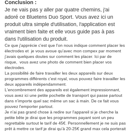
Conclusion :
Je ne vais pas y aller par quatre chemins, j'ai
adoré ce Bluetens Duo Sport. Vous avez ici un
produit ultra simple d'utilisation, l'application est
vraiment bien faite et elle vous guide pas à pas
dans l'utilisation du produit.
Ce que j'apprécie c'est que l'on nous indique comment placer les
électrodes et je vous avoue qu'avec mon compex par moment
j'avais quelques doutes sur comment les placer. Ici par de
risque, vous avez une photo de comment bien placer vos
électrodes.
La possibilité de faire travailler les deux appareils sur deux
programmes différents c'est royal, vous pouvez faire travailler les
deux appareils indépendamment.
L'encombrement des appareils est également impressionnant,
vous avez ici une petite pochette de transport qui passe partout
dans n'importe quel sac même un sac à main. De ce fait vous
pouvez l'emporter partout.
Je n'ai pas grand chose à redire sur l'appareil si je cherche la
petite bête je dirai que les programmes payant sont un peu
regrettable surtout le tarif de 45€. Personnellement je ne suis pas
prêt à mettre ce tarif je dirai qu'à 20-25€ grand max cela porterait