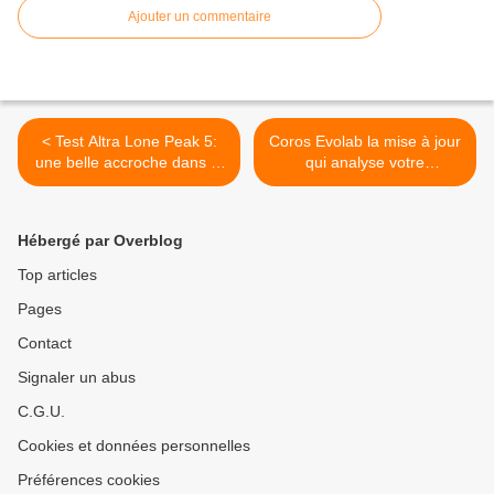
Ajouter un commentaire
< Test Altra Lone Peak 5:
Coros Evolab la mise à jour
une belle accroche dans la
qui analyse votre
boue
entrainement >
Hébergé par Overblog
Top articles
Pages
Contact
Signaler un abus
C.G.U.
Cookies et données personnelles
Préférences cookies