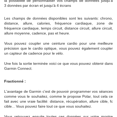
la possibilité de personnaliser vos champs de données jusqu'à
3 données par écran et jusqu'à 4 écrans
Les champs de données disponibles sont les suivants: chrono,
distance, allure, calories, fréquence cardiaque, zone de
fréquence cardiaque, temps circuit, distance circuit, allure circuit,
allure moyenne, cadence, pas et heure.
Vous pouvez coupler une ceinture cardio pour une meilleure
précision que le cardio optique, vous pouvez également coupler
un capteur de cadence pour le vélo.
Une fois la sortie terminée voici ce que vous pouvez obtenir dans
Garmin Connect.
Fractionné :
L'avantage de Garmin c'est de pouvoir programmer vos séances
comme vous le souhaitez, comme le propose Polar, tout cela ce
fait avec une vraie facilité: distance, récupération, allure cible, fc
cible... Vous pouvez faire tout ce que vous souhaitez.
Vous retrouvez ensuite toutes ces données sur votre montre