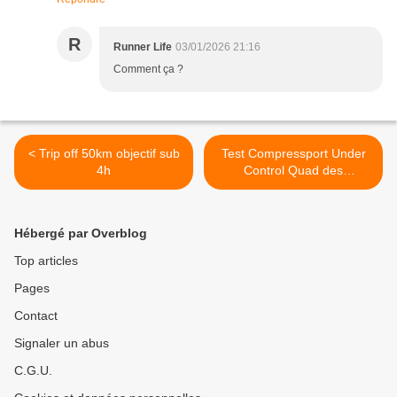
R
Runner Life
03/01/2026 21:16
Comment ça ?
< Trip off 50km objectif sub
Test Compressport Under
4h
Control Quad des
manchons pour les cuisses
! >
Hébergé par Overblog
Top articles
Pages
Contact
Signaler un abus
C.G.U.