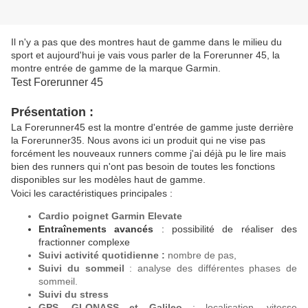
Il n'y a pas que des montres haut de gamme dans le milieu du
sport et aujourd'hui je vais vous parler de la Forerunner 45, la
montre entrée de gamme de la marque Garmin.
Test Forerunner 45
Présentation :
La Forerunner45 est la montre d'entrée de gamme juste derrière
la Forerunner35. Nous avons ici un produit qui ne vise pas
forcément les nouveaux runners comme j'ai déjà pu le lire mais
bien des runners qui n'ont pas besoin de toutes les fonctions
disponibles sur les modèles haut de gamme.
Voici les caractéristiques principales :
Cardio poignet Garmin Elevate
Entraînements avancés
: possibilité de réaliser des
fractionner complexe
Suivi activité quotidienne :
nombre de pas,
Suivi du sommeil
: analyse des différentes phases de
sommeil.
Suivi du stress
GPS, GLONASS et Galileo
: localisation, vitesse