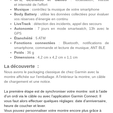
et intensité de l'effort
Musique
: contrôlez la musique de votre smartphone
Body Battery
: utilise les données collectées pour évaluer
vos réserves d'énergie en continu
LiveTrack
: détection des incidents, appel des secours
Autonomie
: 7 jours en mode smartwatch, 13h avec le
GPS
Étanchéité
: 5 ATM
Fonctions connectées
: Bluetooth, notifications de
smartphone, commande et lecture de musique, ANT BLE
Poids
: 36 g
Dimensions
: 4,2 cm x 4,2 cm x 1,1 cm
La découverte :
Nous avons le packaging classique de chez Garmin avec la
montre affichée sur l'emballage. A l'intérieur la montre, un câble
de chargement et une notice.
La première étape est de synchroniser votre montre: soit à l'aide
d'un ordi via le câble ou avec l'application Garmin Connect. Il
vous faut alors effectuer quelques réglages: date d'anniversaire,
heure de coucher et lever.
Vous pouvez personnaliser votre montre encore plus grâce à