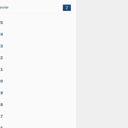
nvier
2
25
24
23
22
21
20
19
18
17
16