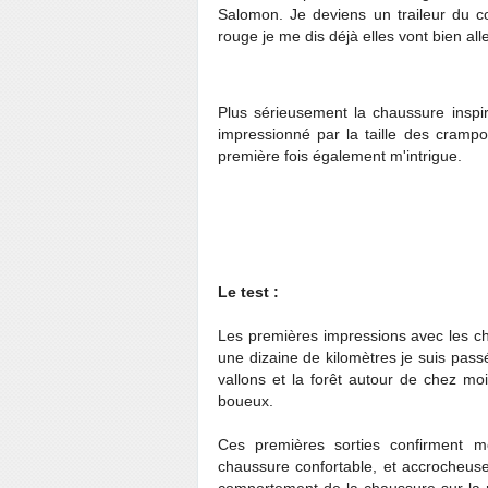
Salomon. Je deviens un traileur du c
rouge je me dis déjà elles vont bien al
Plus sérieusement la chaussure inspire
impressionné par la taille des cramp
première fois également m'intrigue.
Le test :
Les premières impressions avec les c
une dizaine de kilomètres je suis pass
vallons et la forêt autour de chez mo
boueux.
Ces premières sorties confirment 
chaussure confortable, et accrocheuse