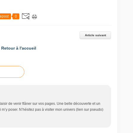
epost
0
Article suivant
Retour à l'accueil
aisir de venir flâner sur vos pages. Une belle découverte et un
ai m’y poser. N’hésitez pas à visiter mon univers (lien sur pseudo)