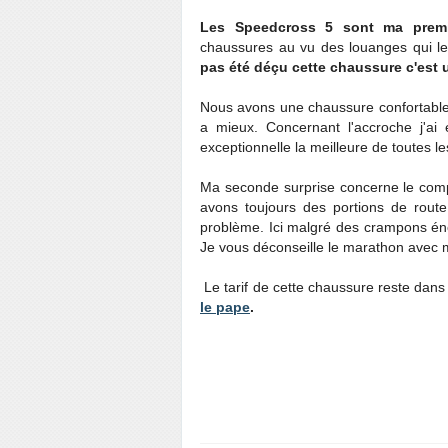
Les Speedcross 5 sont ma premi
chaussures au vu des louanges qui 
pas été déçu cette chaussure c'es
Nous avons une chaussure confortable, 
a mieux. Concernant l'accroche j'ai 
exceptionnelle la meilleure de toutes le
Ma seconde surprise concerne le compo
avons toujours des portions de route
problème. Ici malgré des crampons énorm
Je vous déconseille le marathon avec m
Le tarif de cette chaussure reste dan
le pape
.