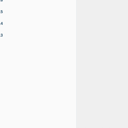
15
14
13