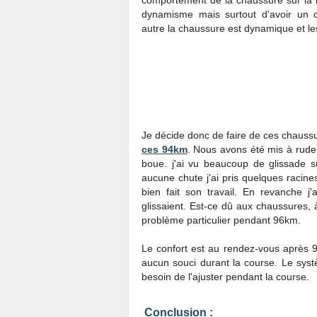
comportement de la chaussure sur la r
dynamisme mais surtout d'avoir un c
autre la chaussure est dynamique et 
Je décide donc de faire de ces chaus
ces 94km
. Nous avons été mis à rude
boue. j'ai vu beaucoup de glissade s
aucune chute j'ai pris quelques racine
bien fait son travail. En revanche 
glissaient. Est-ce dû aux chaussures, 
problème particulier pendant 96km.
Le confort est au rendez-vous après 9
aucun souci durant la course. Le sys
besoin de l'ajuster pendant la course.
Conclusion :