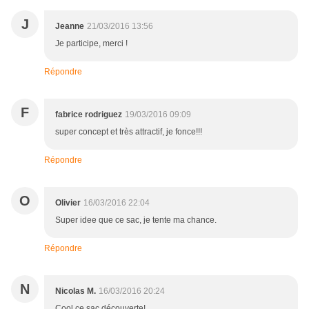
J
Jeanne
21/03/2016 13:56
Je participe, merci !
Répondre
F
fabrice rodriguez
19/03/2016 09:09
super concept et très attractif, je fonce!!!
Répondre
O
Olivier
16/03/2016 22:04
Super idee que ce sac, je tente ma chance.
Répondre
N
Nicolas M.
16/03/2016 20:24
Cool ce sac découverte!