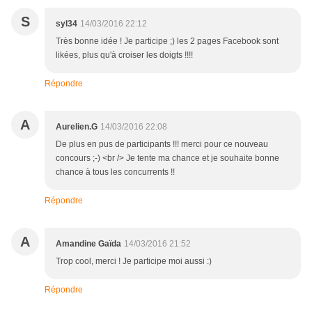
S
syl34
14/03/2016 22:12
Très bonne idée ! Je participe ;) les 2 pages Facebook sont
likées, plus qu'à croiser les doigts !!!!
Répondre
A
Aurelien.G
14/03/2016 22:08
De plus en pus de participants !!! merci pour ce nouveau
concours ;-) <br /> Je tente ma chance et je souhaite bonne
chance à tous les concurrents !!
Répondre
A
Amandine Gaïda
14/03/2016 21:52
Trop cool, merci ! Je participe moi aussi :)
Répondre