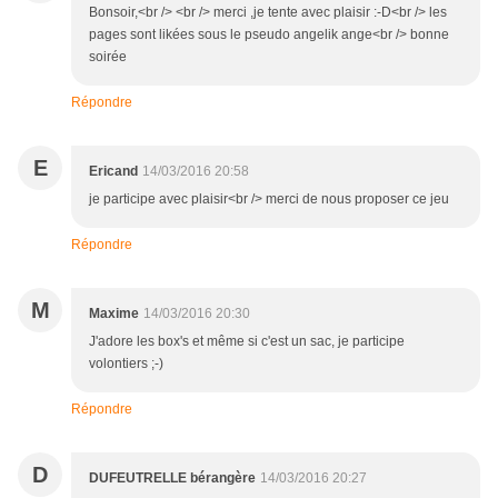
Bonsoir,<br /> <br /> merci ,je tente avec plaisir :-D<br /> les
pages sont likées sous le pseudo angelik ange<br /> bonne
soirée
Répondre
E
Ericand
14/03/2016 20:58
je participe avec plaisir<br /> merci de nous proposer ce jeu
Répondre
M
Maxime
14/03/2016 20:30
J'adore les box's et même si c'est un sac, je participe
volontiers ;-)
Répondre
D
DUFEUTRELLE bérangère
14/03/2016 20:27