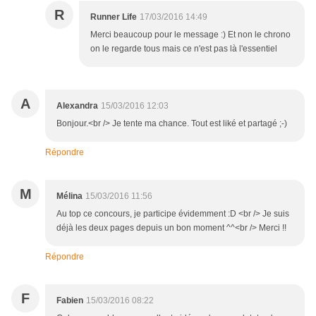
R
Runner Life
17/03/2016 14:49
Merci beaucoup pour le message :) Et non le chrono
on le regarde tous mais ce n'est pas là l'essentiel
A
Alexandra
15/03/2016 12:03
Bonjour.<br /> Je tente ma chance. Tout est liké et partagé ;-)
Répondre
M
Mélina
15/03/2016 11:56
Au top ce concours, je participe évidemment :D <br /> Je suis
déjà les deux pages depuis un bon moment ^^<br /> Merci !!
Répondre
F
Fabien
15/03/2016 08:22