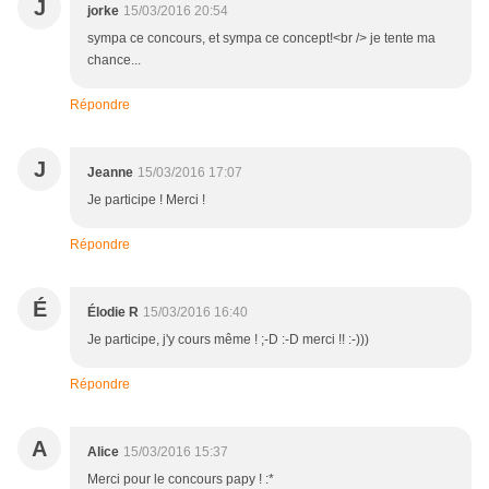
J
jorke
15/03/2016 20:54
sympa ce concours, et sympa ce concept!<br /> je tente ma
chance...
Répondre
J
Jeanne
15/03/2016 17:07
Je participe ! Merci !
Répondre
É
Élodie R
15/03/2016 16:40
Je participe, j'y cours même ! ;-D :-D merci !! :-)))
Répondre
A
Alice
15/03/2016 15:37
Merci pour le concours papy ! :*