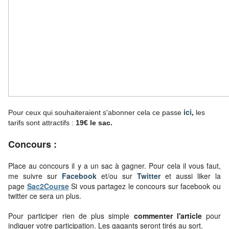
ici
,
Pour ceux qui souhaiteraient s'abonner cela ce passe
les
tarifs sont attractifs :
19€ le sac.
Concours :
Place au concours il y a un sac à gagner. Pour cela
il vous faut,
me suivre sur
Facebook
et/ou sur
Twitter
et aussi liker la
page
Sac2Course
Si vous partagez le concours sur facebook ou
twitter ce sera un plus.
Pour participer rien de plus simple
commenter l'article
pour
indiquer votre participation. Les gagants seront tirés au sort.