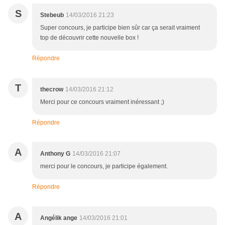
S
Stebeub
14/03/2016 21:23
Super concours, je participe bien sûr car ça serait vraiment
top de découvrir cette nouvelle box !
Répondre
T
thecrow
14/03/2016 21:12
Merci pour ce concours vraiment inéressant ;)
Répondre
A
Anthony G
14/03/2016 21:07
merci pour le concours, je participe également.
Répondre
A
Angélik ange
14/03/2016 21:01