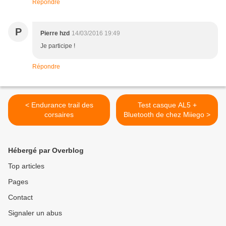
Répondre
P
Pierre hzd
14/03/2016 19:49
Je participe !
Répondre
< Endurance trail des
Test casque AL5 +
corsaires
Bluetooth de chez Miiego >
Hébergé par Overblog
Top articles
Pages
Contact
Signaler un abus