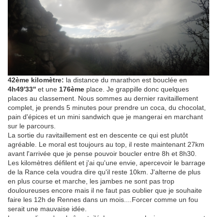
42ème kilomètre:
la distance du marathon est bouclée en
4h49'33''
et une
176ème
place. Je grappille donc quelques
places au classement. Nous sommes au dernier ravitaillement
complet, je prends 5 minutes pour prendre un coca, du chocolat,
pain d'épices et un mini sandwich que je mangerai en marchant
sur le parcours.
La sortie du ravitaillement est en descente ce qui est plutôt
agréable. Le moral est toujours au top, il reste maintenant 27km
avant l'arrivée que je pense pouvoir boucler entre 8h et 8h30.
Les kilomètres défilent et j'ai qu'une envie, apercevoir le barrage
de la Rance cela voudra dire qu'il reste 10km. J'alterne de plus
en plus course et marche, les jambes ne sont pas trop
douloureuses encore mais il ne faut pas oublier que je souhaite
faire les 12h de Rennes dans un mois....Forcer comme un fou
serait une mauvaise idée.