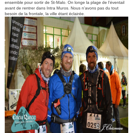
ensemble pour sortir de St-Malo. On longe la plage de l'éventail
avant de rentrer dans Intra Muros. Nous n'avons pas du tout
besoin de la frontale, la ville étant éclairée.