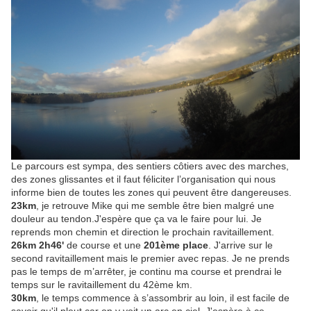
Le parcours est sympa, des sentiers côtiers avec des marches,
des zones glissantes et il faut féliciter l’organisation qui nous
informe bien de toutes les zones qui peuvent être dangereuses.
23km
, je retrouve Mike qui me semble être bien malgré une
douleur au tendon.J'espère que ça va le faire pour lui. Je
reprends mon chemin et direction le prochain ravitaillement.
26km 2h46'
de course et une
201ème place
. J'arrive sur le
second ravitaillement mais le premier avec repas. Je ne prends
pas le temps de m’arrêter, je continu ma course et prendrai le
temps sur le ravitaillement du 42ème km.
30km
, le temps commence à s’assombrir au loin, il est facile de