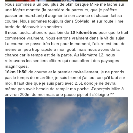
Nous sommes à un peu plus de 5km lorsque Mike me lâche sur
une légère montée (la première du parcours, que je préfère
passer en marchant) il augmente son avance et chacun fait sa
course. Nous sommes toujours dans St-Malo, et sur route il me
tarde de découvrir les sentiers....
Il nous faudra attendre pas loin de
10 kilomètres
pour que le trail
commence vraiment. Nous entrons vraiment dans le vif du sujet.
La course se passe très bien pour le moment, l'allure est tout de
même un peu trop rapide à mon goût, mais nous avons de la
chance car le temps est de la partie. Au kilomètre 12, nous
retrouvons les sentiers côtiers qui nous offrent des paysages
magnifiques.
16km 1h50'
de course et le premier ravitaillement, je ne prends
pas le temps de m’arrêter, je suis bien et j'ai tout ce qu'il faut sur
moi. Il faut dire que je suis parti avec 2,5L donc je ne devrai
même pas avoir besoin de remplir ma poche. J'aperçois Mike à
environ 200m de moi mais une pause pipi et il s'éloigne ^^