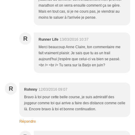
marathon et on verra ensuite comment ça se gère.
Mais en tout cas, si je ne cours pas, je viendrai au
moins te saluer à l'arrivée je pense.
R
Runner Life
13/03/2016 10:37
Merci beaucoup Anne Claire, ton commentaire me
fait vraiment plaisir. Je sais que tu as un trail
aujourd'hui j'espère que celui-ci va bien se passé.
<br /> <br /> Tu sera sur la Barjo en juin?
R
Rohnny
12/03/2016 09:07
Bravo à toi pour cette belle course, je suis admiratif des
joggeur comme toi qui arrive a faire des distance comme celle
là. Encore bravo à toi et bonne continuation.
Répondre