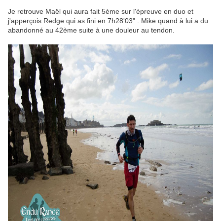
Je retrouve Maël qui aura fait 5ème sur l'épreuve en duo et
j'apperçois Redge qui as fini en 7h28'03" . Mike quand à lui a du
abandonné au 42ème suite à une douleur au tendon.