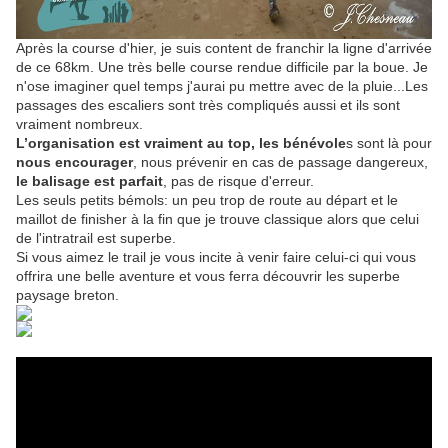
Après la course d'hier, je suis content de franchir la ligne d'arrivée
de ce 68km. Une très belle course rendue difficile par la boue. Je
n'ose imaginer quel temps j'aurai pu mettre avec de la pluie...Les
passages des escaliers sont très compliqués aussi et ils sont
vraiment nombreux.
L’organisation est vraiment au top, les bénévole
s sont là pour
nous encourager
, nous prévenir en cas de passage dangereux,
le balisage est parfait
, pas de risque d'erreur.
Les seuls petits bémols: un peu trop de route au départ et le
maillot de finisher à la fin que je trouve classique alors que celui
de l'intratrail est superbe.
Si vous aimez le trail je vous incite à venir faire celui-ci qui vous
offrira une belle aventure et vous ferra découvrir les superbe
paysage breton.