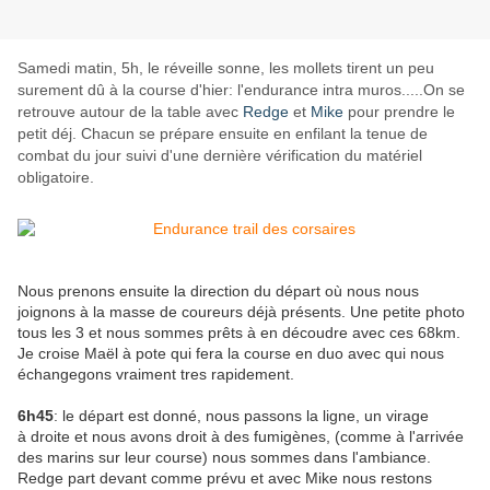
Samedi matin, 5h, le réveille sonne, les mollets tirent un peu
surement dû à la course d'hier: l'endurance intra muros.....On se
retrouve autour de la table avec
Redge
et
Mike
pour prendre le
petit déj. Chacun se prépare ensuite en enfilant la tenue de
combat du jour suivi d'une dernière vérification du matériel
obligatoire.
Nous prenons ensuite la direction du départ où nous nous
joignons à la masse de coureurs déjà présents. Une petite photo
tous les 3 et nous sommes prêts à en découdre avec ces 68km.
Je croise Maël à pote qui fera la course en duo avec qui nous
échangegons vraiment tres rapidement.
6h45
: le départ est donné, nous passons la ligne, un virage
à droite et nous avons droit à des fumigènes, (comme à l'arrivée
des marins sur leur course) nous sommes dans l'ambiance.
Redge part devant comme prévu et avec Mike nous restons