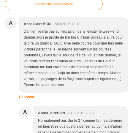
Ajouter un commentaire
A
AnneClaireBCN
12/03/2016 18:18
Damien, je n'ai pas eu l'occasion de te féliciter le week-end
dernier alors je profite de lire ton CR bien agréable à lire pour
te dire un grand BRAVO. Une belle course pour une très belle
victoire personnelle. Je lorgne souvent sur les courses
bretonnes, j'avais fait le Tour de l'île de Houat l'été dernier, je
voudrais réitérer l'opération ailleurs. Les trails du Golfe du
Morbihan me font envie mais ils tombent cette année en
même temps que la Barjo ou dans les mêmes temps. Mais tu
verras, les paysages de la Barjo sont superbes également ;-)
Encore bravo en tout cas.
Répondre
A
AnneClaireBCN
13/03/2016 20:02
Normalement oui. Sur le 27 comme l'année dernière,
ou bien j'ose quelquefois penser au 50 mais d'abord
j'attends de terminer convenablement mon premier