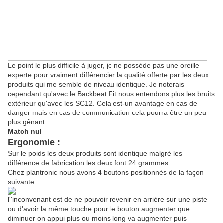
Le point le plus difficile à juger, je ne possède pas une oreille
experte pour vraiment différencier la qualité offerte par les deux
produits qui me semble de niveau identique. Je noterais
cependant qu'avec le Backbeat Fit nous entendons plus les bruits
extérieur qu'avec les SC12. Cela est-un avantage en cas de
danger mais en cas de communication cela pourra être un peu
plus gênant.
Match nul
Ergonomie :
Sur le poids les deux produits sont identique malgré les
différence de fabrication les deux font 24 grammes.
Chez plantronic nous avons 4 boutons positionnés de la façon
suivante :
l''inconvenant est de ne pouvoir revenir en arrière sur une piste
ou d'avoir la même touche pour le bouton augmenter que
diminuer on appui plus ou moins long va augmenter puis