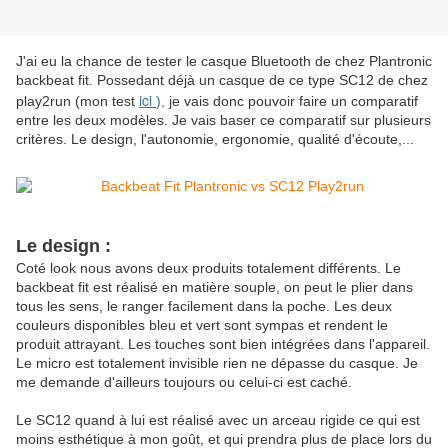
J'ai eu la chance de tester le casque Bluetooth de chez Plantronic
backbeat fit. Possedant déjà un casque de ce type SC12 de chez
ici
play2run (mon test
),
je vais donc pouvoir faire un comparatif
entre les deux modèles. Je vais baser ce comparatif sur plusieurs
critères. Le design, l'autonomie, ergonomie, qualité d'écoute,...
Le design :
Coté look nous avons deux produits totalement différents. Le
backbeat fit est réalisé en matière souple, on peut le plier dans
tous les sens, le ranger facilement dans la poche. Les deux
couleurs disponibles bleu et vert sont sympas et rendent le
produit attrayant. Les touches sont bien intégrées dans l'appareil.
Le micro est totalement invisible rien ne dépasse du casque. Je
me demande d'ailleurs toujours ou celui-ci est caché.
Le SC12 quand à lui est réalisé avec un arceau rigide ce qui est
moins esthétique à mon goût, et qui prendra plus de place lors du