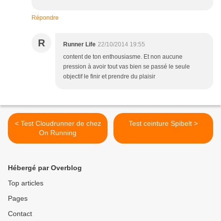
Répondre
R
Runner Life
22/10/2014 19:55
content de ton enthousiasme. Et non aucune
pression à avoir tout vas bien se passé le seule
objectif le finir et prendre du plaisir
< Test Cloudrunner de chez
Test ceinture Spibelt >
On Running
Hébergé par Overblog
Top articles
Pages
Contact