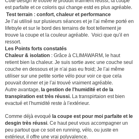
Coté design le trouve le produit vraiment réussi, la coupe
est parfaite et ce coloris qui change estd es plus agréable.
Test terrain : confort, chaleur et performance
Je l’ai utilisé sur plusieurs séances et je l'ai même porté en
lifetsyle et sur le bord des terrains de foot tellement je
trouve la coupe et la couleur agréable. Voici que qu'il en
ressort.
Les Points forts constatés
Chaleur & isolation
: Grâce à CLIMAWARM, le haut
retient bien la chaleur. Je suis sortie avec une couche seul
couche en dessous et je n'ai pas eu froid; Je l'ai même
utiliser sur une petite sortie vélo pour voir ce que cela
pouvait donner et je l'ai trouvé vraiment agréable.
Autre avantage,
la gestion de l'humidité et de la
transpiration est très réussi.
La transpirtaion est bien
evactué et l'humidité reste à l'extérieur.
Comme déjà evoqué
la coupe est pour moi parfaite et le
desgin très réussi
. Ce haut peut vous accompagner un
peu partout que ce soit en running, vélo, ou juste en
extérieur, il offre une vrai polyvalence.