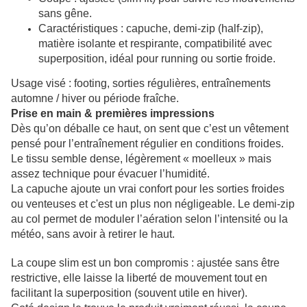
sans gêne.
Caractéristiques : capuche, demi-zip (half-zip),
matière isolante et respirante, compatibilité avec
superposition, idéal pour running ou sortie froide.
Usage visé : footing, sorties régulières, entraînements
automne / hiver ou période fraîche.
Prise en main & premières impressions
Dès qu’on déballe ce haut, on sent que c’est un vêtement
pensé pour l’entraînement régulier en conditions froides.
Le tissu semble dense, légèrement « moelleux » mais
assez technique pour évacuer l’humidité.
La capuche ajoute un vrai confort pour les sorties froides
ou venteuses et c'est un plus non négligeable. Le demi-zip
au col permet de moduler l’aération selon l’intensité ou la
météo, sans avoir à retirer le haut.
La coupe slim est un bon compromis : ajustée sans être
restrictive, elle laisse la liberté de mouvement tout en
facilitant la superposition (souvent utile en hiver).