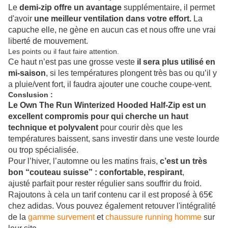
Le
demi-zip offre un avantage
supplémentaire, il permet
d'avoir
une meilleur ventilation dans votre effort.
La
capuche elle, ne gène en aucun cas et nous offre une vrai
liberté de mouvement.
Les points ou il faut faire attention.
Ce haut n’est pas une grosse veste
il sera plus utilisé en
mi-saison
, si les températures plongent très bas ou qu’il y
a pluie/vent fort, il faudra ajouter une couche coupe-vent.
Conslusion :
Le Own The Run Winterized Hooded Half-Zip est un
excellent compromis pour qui cherche un haut
technique et polyvalent
pour courir dès que les
températures baissent, sans investir dans une veste lourde
ou trop spécialisée.
Pour l’hiver, l’automne ou les matins frais,
c’est un très
bon “couteau suisse” : confortable, respirant
,
ajusté parfait pour rester régulier sans souffrir du froid.
Rajoutons à cela un tarif contenu car il est proposé à 65€
chez adidas. Vous pouvez également retouver l'intégralité
de la
gamme survement
et
chaussure running homme
sur