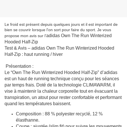
Le froid est présent depuis quelques jours et il est important de
bien se couvrir lorsque l'on sort pour faire du sport. Je vous
adidas Own The Run Winterized
propose mon avis sur l'
Hooded Half-Zip
Test & Avis – adidas Own The Run Winterized Hooded
Half-Zip : haut running / hiver
Présentation :
Le “Own The Run Winterized Hooded Half-Zip” d’adidas
est un haut de running technique conçu pour les séances
par temps frais. Doté de la technologie CLIMAWARM, il
vise à maintenir la chaleur corporelle tout en évacuant la
transpiration, un atout pour rester confortable et performant
quand les températures baissent.
Composition : 88 % polyester recyclé, 12 %
élasthanne.
Coupe : ajustée (slim fit) pour suivre les mouvements