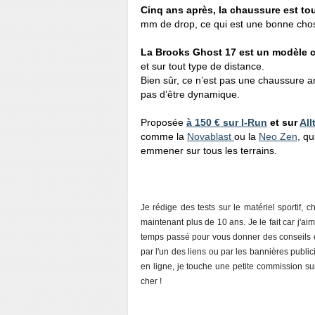
Cinq ans après, la chaussure est to
mm de drop, ce qui est une bonne cho
La Brooks Ghost 17 est un modèle 
et sur tout type de distance.
Bien sûr, ce n’est pas une chaussure 
pas d’être dynamique.
Proposée
à 150 € sur I-Run
et sur
All
comme la
Novablast
ou la
Neo Zen
, q
emmener sur tous les terrains.
Je rédige des tests sur le matériel sportif, 
maintenant plus de 10 ans. Je le fait car j'a
temps passé pour vous donner des conseils e
par l'un des liens ou par les bannières publi
en ligne, je touche une petite commission sur
cher !