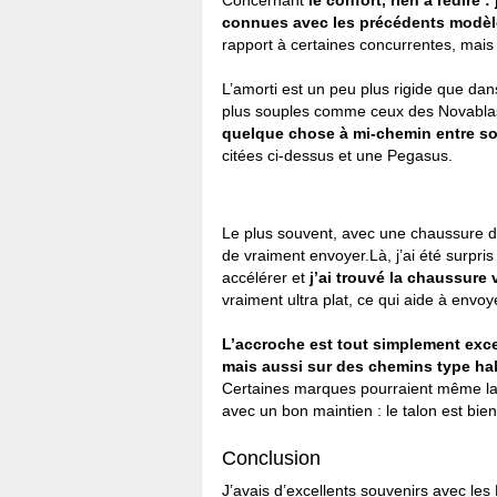
Concernant
le confort, rien à redire
connues avec les précédents modèl
rapport à certaines concurrentes, mais 
L’amorti est un peu plus rigide que da
plus souples comme ceux des Novablas
quelque chose à mi-chemin entre sou
citées ci-dessus et une Pegasus.
Le plus souvent, avec une chaussure de 
de vraiment envoyer.Là, j’ai été surpris
accélérer et
j’ai trouvé la chaussure 
vraiment ultra plat, ce qui aide à envo
L’accroche est tout simplement exce
mais aussi sur des chemins type hala
Certaines marques pourraient même la c
avec un bon maintien : le talon est bie
Conclusion
J’avais d’excellents souvenirs avec le