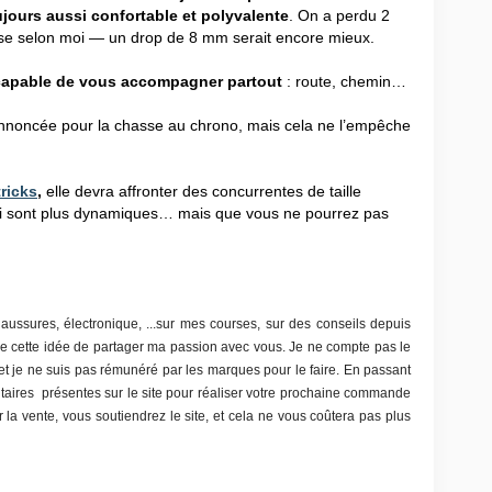
ujours aussi confortable et polyvalente
. On a perdu 2
se selon moi — un drop de 8 mm serait encore mieux.
capable de vous accompagner partout
: route, chemin…
annoncée pour la chasse au chrono, mais cela ne l’empêche
tricks
,
elle devra affronter des concurrentes de taille
ui sont plus dynamiques… mais que vous ne pourrez pas
chaussures, électronique, ...sur mes courses, sur des conseils depuis
ime cette idée de partager ma passion avec vous. Je ne compte pas le
t je ne suis pas rémunéré par les marques pour le faire. En passant
citaires présentes sur le site pour réaliser votre prochaine commande
 la vente, vous soutiendrez le site, et cela ne vous coûtera pas plus