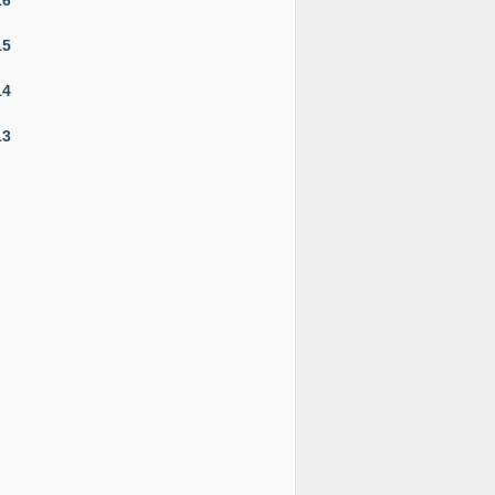
15
14
13