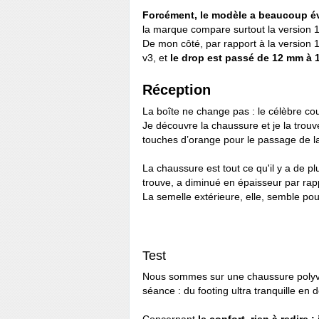
Forcément, le modèle a beaucoup é
la marque compare surtout la version 1
De mon côté, par rapport à la version
v3, et
le drop est passé de 12 mm à
Réception
La boîte ne change pas : le célèbre cou
Je découvre la chaussure et je la trouv
touches d’orange pour le passage de la
La chaussure est tout ce qu'il y a de pl
trouve, a diminué en épaisseur par rap
La semelle extérieure, elle, semble pou
Test
Nous sommes sur une chaussure polyval
séance : du footing ultra tranquille e