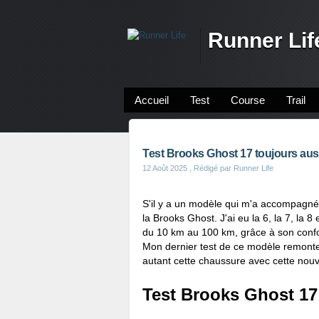
Runner Lif
Accueil
Test
Course
Trail
Test Brooks Ghost 17 toujours aus
12 Août 2025
, Rédigé par Runner Life
S'il y a un modèle qui m'a accompagné
la Brooks Ghost. J'ai eu la 6, la 7, la 8
du 10 km au 100 km, grâce à son confo
Mon dernier test de ce modèle remonte 
autant cette chaussure avec cette nouv
Test Brooks Ghost 17