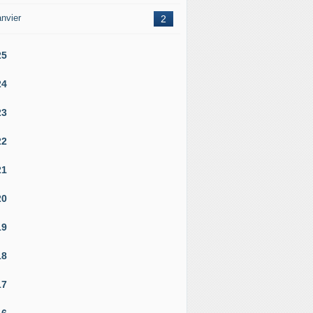
nvier
2
25
24
23
22
21
20
19
18
17
16