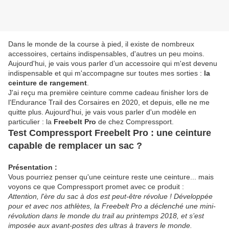
Dans le monde de la course à pied, il existe de nombreux
accessoires, certains indispensables, d'autres un peu moins.
Aujourd'hui, je vais vous parler d’un accessoire qui m'est devenu
indispensable et qui m'accompagne sur toutes mes sorties :
la
ceinture de rangement
.
J'ai reçu ma première ceinture comme cadeau finisher lors de
l'Endurance Trail des Corsaires en 2020, et depuis, elle ne me
quitte plus. Aujourd'hui, je vais vous parler d'un modèle en
particulier : la
Freebelt Pro
de chez Compressport.
Test Compressport Freebelt Pro : une ceinture
capable de remplacer un sac ?
Présentation :
Vous pourriez penser qu'une ceinture reste une ceinture... mais
voyons ce que Compressport promet avec ce produit :
Attention, l'ère du sac à dos est peut-être révolue ! Développée
pour et avec nos athlètes, la Freebelt Pro a déclenché une mini-
révolution dans le monde du trail au printemps 2018, et s’est
imposée aux avant-postes des ultras à travers le monde.