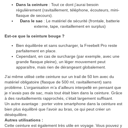
Dans la ceinture
: Tout ce dont j’aurai besoin
régulièrement (ravitaillement, téléphone, écouteurs, mini-
flasque de secours).
Dans le sac
: Le matériel de sécurité (frontale, batterie
externe, tape, ravitaillement en surplus)
Est-ce que la ceinture bouge ?
Bien équilibrée et sans surcharger, la Freebelt Pro reste
parfaitement en place.
Cependant, en cas de surcharge (par exemple, avec une
grande flasque pleine), un léger mouvement peut
apparaître, mais rien de dérangeant globalement.
J’ai même utilisé cette ceinture sur un trail de 50 km avec du
matériel obligatoire (flasque de 500 ml, ravitaillement) sans
problème. L’organisation m’a d’ailleurs interpellé en pensant que
je n’avais pas de sac, mais tout était bien dans la ceinture. Grâce
à des ravitaillements rapprochés, c'était largement suffisant.
Un autre avantage : porter votre smartphone dans la ceinture est
bien plus équilibré que l’avoir au bras, ce qui peut créer un
déséquilibre.
Autres utilisations :
Cette ceinture est également très utile en voyage. Vous pouvez y