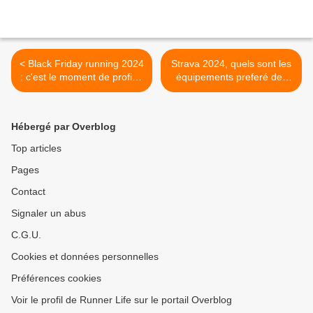
< Black Friday running 2024
Strava 2024, quels sont les
: c'est le moment de profiter
équipements preferé des
des bonnes affaires pour
runners ? >
Noël
Hébergé par Overblog
Top articles
Pages
Contact
Signaler un abus
C.G.U.
Cookies et données personnelles
Préférences cookies
Voir le profil de Runner Life sur le portail Overblog