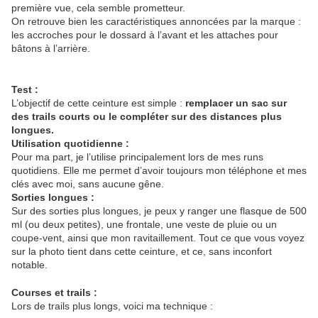
première vue, cela semble prometteur.
On retrouve bien les caractéristiques annoncées par la marque :
les accroches pour le dossard à l’avant et les attaches pour
bâtons à l’arrière.
Test :
L’objectif de cette ceinture est simple :
remplacer un sac sur
des trails courts ou le compléter sur des distances plus
longues.
Utilisation quotidienne :
Pour ma part, je l’utilise principalement lors de mes runs
quotidiens. Elle me permet d’avoir toujours mon téléphone et mes
clés avec moi, sans aucune gêne.
Sorties longues :
Sur des sorties plus longues, je peux y ranger une flasque de 500
ml (ou deux petites), une frontale, une veste de pluie ou un
coupe-vent, ainsi que mon ravitaillement. Tout ce que vous voyez
sur la photo tient dans cette ceinture, et ce, sans inconfort
notable.
Courses et trails :
Lors de trails plus longs, voici ma technique :