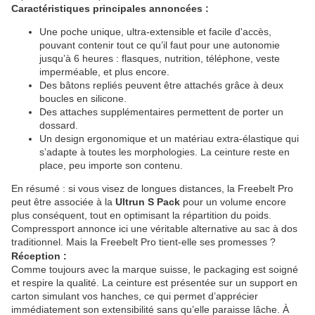
Caractéristiques principales annoncées :
Une poche unique, ultra-extensible et facile d'accès,
pouvant contenir tout ce qu’il faut pour une autonomie
jusqu’à 6 heures : flasques, nutrition, téléphone, veste
imperméable, et plus encore.
Des bâtons repliés peuvent être attachés grâce à deux
boucles en silicone.
Des attaches supplémentaires permettent de porter un
dossard.
Un design ergonomique et un matériau extra-élastique qui
s’adapte à toutes les morphologies. La ceinture reste en
place, peu importe son contenu.
En résumé : si vous visez de longues distances, la Freebelt Pro
peut être associée à la
Ultrun S Pack
pour un volume encore
plus conséquent, tout en optimisant la répartition du poids.
Compressport annonce ici une véritable alternative au sac à dos
traditionnel. Mais la Freebelt Pro tient-elle ses promesses ?
Réception :
Comme toujours avec la marque suisse, le packaging est soigné
et respire la qualité. La ceinture est présentée sur un support en
carton simulant vos hanches, ce qui permet d’apprécier
immédiatement son extensibilité sans qu’elle paraisse lâche. À