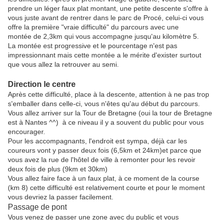
prendre un léger faux plat montant, une petite descente s'offre à
vous juste avant de rentrer dans le parc de Procé, celui-ci vous
offre la première "vraie difficulté" du parcours avec une
montée de 2,3km qui vous accompagne jusqu'au kilomètre 5.
La montée est progressive et le pourcentage n'est pas
impressionnant mais cette montée a le mérite d'exister surtout
que vous allez la retrouver au semi.
Direction le centre
Après cette difficulté, place à la descente, attention à ne pas trop
s'emballer dans celle-ci, vous n'êtes qu'au début du parcours.
Vous allez arriver sur la Tour de Bretagne (oui la tour de Bretagne
est à Nantes ^^) à ce niveau il y a souvent du public pour vous
encourager.
Pour les accompagnants, l'endroit est sympa, déjà car les
coureurs vont y passer deux fois (6,5km et 24km)et parce que
vous avez la rue de l'hôtel de ville à remonter pour les revoir
deux fois de plus (9km et 30km)
Vous allez faire face à un faux plat, à ce moment de la course
(km 8) cette difficulté est relativement courte et pour le moment
vous devriez la passer facilement.
Passage de pont
Vous venez de passer une zone avec du public et vous