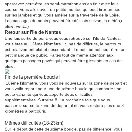
apercevez peut-être les semi-marathoniens en finir avec leur
course. Vous allez avoir un petite montée qui peut tirer un peu
sur les jambes et qui vous amène sur la traversée de la Loire.
Les passages de ponts peuvent être délicats suivant la météo,(
pluie, vent...)
Retour sur l'île de Nantes
Une fois sortie du pont, vous vous retrouvé sur l'île de Nantes,
vous êtes au 12ème kilomètre. Ici pas de difficulté, le parcours
est relativement plat et descendant. Le petit bémol peut-être, un
petit manque de public. Faites tout de même attention aux
quelques passages pavés qui peuvent être glissants en cas de
pluie.
Fin de la première boucle !
18ème kilomètre, vous voici de nouveau sur la zone de départ et
vous voilà reparti pour une deuxième boucle qui comporte une
petite variante qui vous apporte deux difficultés
supplémentaires. Surprise !!. La prochaine fois que vous
passerez sur cette zone de départ, il ne vous restera plus que 3
kilomètres à parcourir.
Mêmes difficultés (18-23km)
Sur le début de cette deuxième boucle, pas de différence, vous