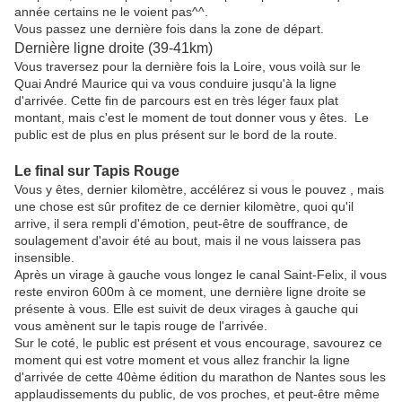
année certains ne le voient pas^^.
Vous passez une dernière fois dans la zone de départ.
Dernière ligne droite (39-41km)
Vous traversez pour la dernière fois la Loire, vous voilà sur le
Quai André Maurice qui va vous conduire jusqu'à la ligne
d'arrivée. Cette fin de parcours est en très léger faux plat
montant, mais c'est le moment de tout donner vous y êtes. Le
public est de plus en plus présent sur le bord de la route.
Le final sur Tapis Rouge
Vous y êtes, dernier kilomètre, accélérez si vous le pouvez , mais
une chose est sûr profitez de ce dernier kilomètre, quoi qu'il
arrive, il sera rempli d'émotion, peut-être de souffrance, de
soulagement d'avoir été au bout, mais il ne vous laissera pas
insensible.
Après un virage à gauche vous longez le canal Saint-Felix, il vous
reste environ 600m à ce moment, une dernière ligne droite se
présente à vous. Elle est suivit de deux virages à gauche qui
vous amènent sur le tapis rouge de l'arrivée.
Sur le coté, le public est présent et vous encourage, savourez ce
moment qui est votre moment et vous allez franchir la ligne
d'arrivée de cette 40ème édition du marathon de Nantes sous les
applaudissements du public, de vos proches, et peut-être même