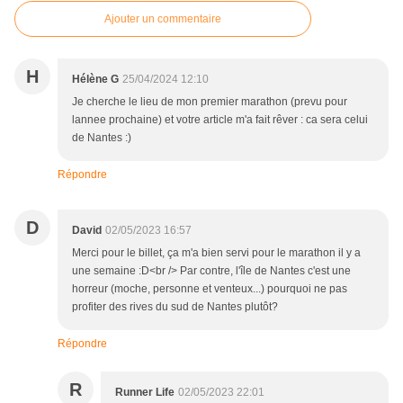
Ajouter un commentaire
H
Hélène G
25/04/2024 12:10
Je cherche le lieu de mon premier marathon (prevu pour
lannee prochaine) et votre article m'a fait rêver : ca sera celui
de Nantes :)
Répondre
D
David
02/05/2023 16:57
Merci pour le billet, ça m'a bien servi pour le marathon il y a
une semaine :D<br /> Par contre, l'île de Nantes c'est une
horreur (moche, personne et venteux...) pourquoi ne pas
profiter des rives du sud de Nantes plutôt?
Répondre
R
Runner Life
02/05/2023 22:01