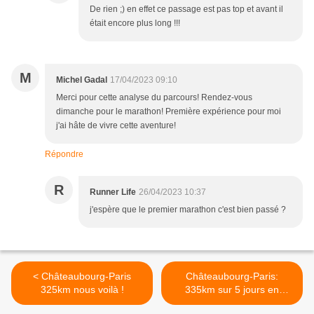
De rien ;) en effet ce passage est pas top et avant il
était encore plus long !!!
M
Michel Gadal
17/04/2023 09:10
Merci pour cette analyse du parcours! Rendez-vous
dimanche pour le marathon! Première expérience pour moi
j'ai hâte de vivre cette aventure!
Répondre
R
Runner Life
26/04/2023 10:37
j'espère que le premier marathon c'est bien passé ?
< Châteaubourg-Paris
Châteaubourg-Paris:
325km nous voilà !
335km sur 5 jours en
courant, une aventure