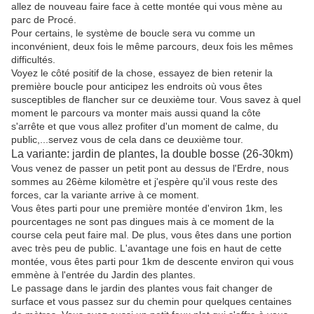
allez de nouveau faire face à cette montée qui vous mène au
parc de Procé.
Pour certains, le système de boucle sera vu comme un
inconvénient, deux fois le même parcours, deux fois les mêmes
difficultés.
Voyez le côté positif de la chose, essayez de bien retenir la
première boucle pour anticipez les endroits où vous êtes
susceptibles de flancher sur ce deuxième tour. Vous savez à quel
moment le parcours va monter mais aussi quand la côte
s'arrête et que vous allez profiter d'un moment de calme, du
public,...servez vous de cela dans ce deuxième tour.
La variante: jardin de plantes, la double bosse (26-30km)
Vous venez de passer un petit pont au dessus de l'Erdre, nous
sommes au 26ème kilomètre et j'espère qu'il vous reste des
forces, car la variante arrive à ce moment.
Vous êtes parti pour une première montée d'environ 1km, les
pourcentages ne sont pas dingues mais à ce moment de la
course cela peut faire mal. De plus, vous êtes dans une portion
avec très peu de public. L'avantage une fois en haut de cette
montée, vous êtes parti pour 1km de descente environ qui vous
emmène à l'entrée du Jardin des plantes.
Le passage dans le jardin des plantes vous fait changer de
surface et vous passez sur du chemin pour quelques centaines