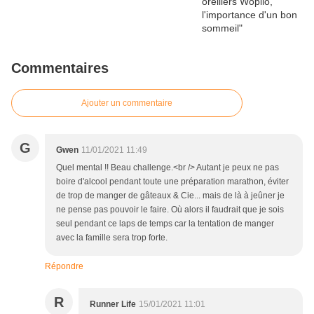
Commentaires
Ajouter un commentaire
G
Gwen
11/01/2021 11:49
Quel mental !! Beau challenge.<br /> Autant je peux ne pas
boire d'alcool pendant toute une préparation marathon, éviter
de trop de manger de gâteaux & Cie... mais de là à jeûner je
ne pense pas pouvoir le faire. Où alors il faudrait que je sois
seul pendant ce laps de temps car la tentation de manger
avec la famille sera trop forte.
Répondre
R
Runner Life
15/01/2021 11:01