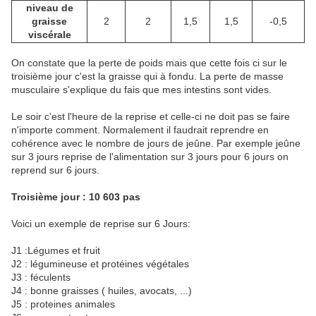
niveau de
graisse
2
2
1,5
1,5
-0,5
viscérale
On constate que la perte de poids mais que cette fois ci sur le
troisième jour c'est la graisse qui à fondu. La perte de masse
musculaire s'explique du fais que mes intestins sont vides.
Le soir c'est l'heure de la reprise et celle-ci ne doit pas se faire
n'importe comment. Normalement il faudrait reprendre en
cohérence avec le nombre de jours de jeûne. Par exemple jeûne
sur 3 jours reprise de l'alimentation sur 3 jours pour 6 jours on
reprend sur 6 jours.
Troisième jour : 10 603 pas
Voici un exemple de reprise sur 6 Jours:
J1 :Légumes et fruit
J2 : légumineuse et protéines végétales
J3 : féculents
J4 : bonne graisses ( huiles, avocats, ...)
J5 : proteines animales