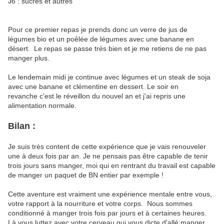
J6 : sucres et autres
Pour ce premier repas je prends donc un verre de jus de
légumes bio et un poêlée de légumes avec une banane en
désert. Le repas se passe très bien et je me retiens de ne pas
manger plus.
Le lendemain midi je continue avec légumes et un steak de soja
avec une banane et clémentine en dessert. Le soir en
revanche c'est le réveillon du nouvel an et j'ai repris une
alimentation normale.
Bilan :
Je suis très content de cette expérience que je vais renouveler
une à deux fois par an. Je ne pensais pas être capable de tenir
trois jours sans manger, moi qui en rentrant du travail est capable
de manger un paquet de BN entier par exemple !
Cette aventure est vraiment une expérience mentale entre vous,
votre rapport à la nourriture et votre corps. Nous sommes
conditionné à manger trois fois par jours et à certaines heures.
Là vous luttez avec votre cerveau qui vous dicte d'allé manger