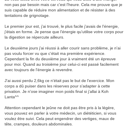
non pas par besoin mais car c'est l'heure. Cela me prouve que je
suis capable de réduire mon alimentation et de résister à des
tentations de grignotage.
Le premier jour est, j'ai trouvé, le plus facile j'avais de l'énergie,
j'étais en forme. Je pense que l'énergie qu'utilise votre corps pour
la digestion se répercute ailleurs.
Le deuxième jours j'ai réussi à aller courir sans problème, je n'ai
pas voulu forcer vu que c'était ma première expérience.
Cependant la fin du deuxième jour à vraiment été un épreuve
pour moi. Quand au troisième jour celui-ci est passé facilement
avec toujours de l'énergie à revendre.
J'ai aussi perdu 2,6kg ce n'était pas le but de l'exercice. Mon
corps a dû puiser dans les réserves pour s'adapter à cette
privation. Je n'ose imaginer mon poids final si j'allai à Koh
Lanta^^
Attention cependant le jeûne ne doit pas être pris à la légère,
vous pouvez en parler à votre médecin, un diététicien, si vous
voulez être suivi. Cela peut engendrer des vertiges, maux de
tête, crampes, douleurs abdominales.