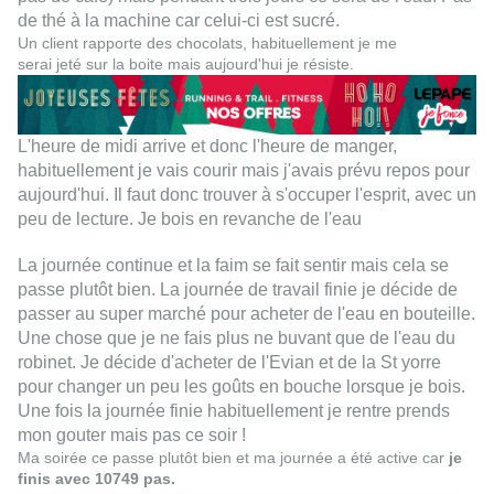
de thé à la machine car celui-ci est sucré.
Un client rapporte des chocolats, habituellement je me
serai
jeté sur la boite mais aujourd'hui je résiste.
L'heure de midi arrive et donc l'heure de manger,
habituellement je vais courir mais j'avais prévu repos pour
aujourd'hui. Il faut donc trouver à s'occuper l'esprit, avec un
peu de lecture. Je bois en revanche de l'eau
La journée continue et la faim se fait sentir mais cela se
passe plutôt bien. La journée de travail finie je décide de
passer au super marché pour acheter de l'eau en bouteille.
Une chose que je ne fais plus ne buvant que de l'eau du
robinet. Je décide d'acheter de l'Evian et de la St yorre
pour changer un peu les goûts en bouche lorsque je bois.
Une fois la journée finie habituellement je rentre prends
mon gouter mais pas ce soir !
Ma soirée ce passe plutôt bien et ma journée a été active car
je
finis avec 10749 pas.