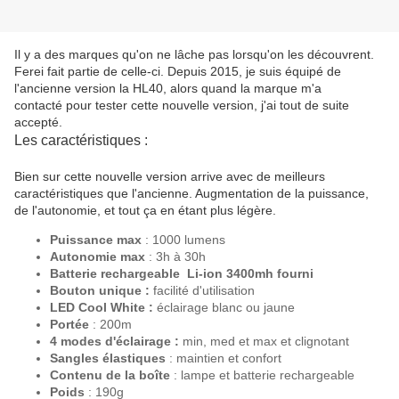
Il y a des marques qu'on ne lâche pas lorsqu'on les découvrent.
Ferei fait partie de celle-ci. Depuis 2015, je suis équipé de
l'ancienne version la HL40, alors quand la marque m'a
contacté pour tester cette nouvelle version, j'ai tout de suite
accepté.
Les caractéristiques :
Bien sur cette nouvelle version arrive avec de meilleurs
caractéristiques que l'ancienne. Augmentation de la puissance,
de l'autonomie, et tout ça en étant plus légère.
Puissance max
: 1000 lumens
Autonomie max
: 3h à 30h
Batterie rechargeable Li-ion 3400mh fourni
Bouton unique :
facilité d'utilisation
LED Cool White :
éclairage blanc ou jaune
Portée
: 200m
4 modes d'éclairage :
min, med et max et clignotant
Sangles élastiques
: maintien et confort
Contenu de la boîte
: lampe et batterie rechargeable
Poids
: 190g