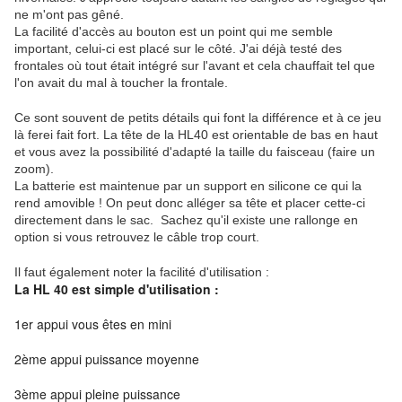
ne m'ont pas gêné.
La facilité d'accès au bouton est un point qui me semble
important, celui-ci est placé sur le côté. J'ai déjà testé des
frontales où tout était intégré sur l'avant et cela chauffait tel que
l'on avait du mal à toucher la frontale.
Ce sont souvent de petits détails qui font la différence et à ce jeu
là ferei fait fort. La tête de la HL40 est orientable de bas en haut
et vous avez la possibilité d'adapté la taille du faisceau (faire un
zoom).
La batterie est maintenue par un support en silicone ce qui la
rend amovible ! On peut donc alléger sa tête et placer cette-ci
directement dans le sac. Sachez qu'il existe une rallonge en
option si vous retrouvez le câble trop court.
Il faut également noter la facilité d'utilisation :
La HL 40 est simple d'utilisation :
1er appui vous êtes en mini
2ème appui puissance moyenne
3ème appui pleine puissance