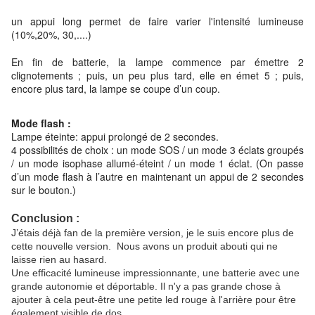
un appui long permet de faire varier l'intensité lumineuse
(10%,20%, 30,....)
En fin de batterie, la lampe commence par émettre 2
clignotements ; puis, un peu plus tard, elle en émet 5 ; puis,
encore plus tard, la lampe se coupe d’un coup.
Mode flash :
Lampe éteinte: appui prolongé de 2 secondes.
4 possibilités de choix : un mode SOS / un mode 3 éclats groupés
/ un mode isophase allumé-éteint / un mode 1 éclat. (On passe
d’un mode flash à l’autre en maintenant un appui de 2 secondes
sur le bouton.)
Conclusion :
J’étais déjà fan de la première version, je le suis encore plus de
cette nouvelle version. Nous avons un produit abouti qui ne
laisse rien au hasard.
Une efficacité lumineuse impressionnante, une batterie avec une
grande autonomie et déportable. Il n'y a pas grande chose à
ajouter à cela peut-être une petite led rouge à l'arrière pour être
également visible de dos.