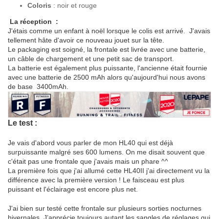
Coloris
: noir et rouge
La réception :
J'étais comme un enfant à noël lorsque le colis est arrivé. J'avais
tellement hâte d'avoir ce nouveau jouet sur la tête.
Le packaging est soigné, la frontale est livrée avec une batterie,
un câble de chargement et une petit sac de transport.
La batterie est également plus puissante, l'ancienne était fournie
avec une batterie de 2500 mAh alors qu'aujourd'hui nous avons
de base 3400mAh.
Le test :
Je vais d'abord vous parler de mon HL40 qui est déjà
surpuissante malgré ses 600 lumens. On me disait souvent que
c'était pas une frontale que j'avais mais un phare ^^
La première fois que j'ai allumé cette HL40II j'ai directement vu la
différence avec la première version ! Le faisceau est plus
puissant et l'éclairage est encore plus net.
J'ai bien sur testé cette frontale sur plusieurs sorties nocturnes
hivernales. J’apprécie toujours autant les sangles de réglages qui