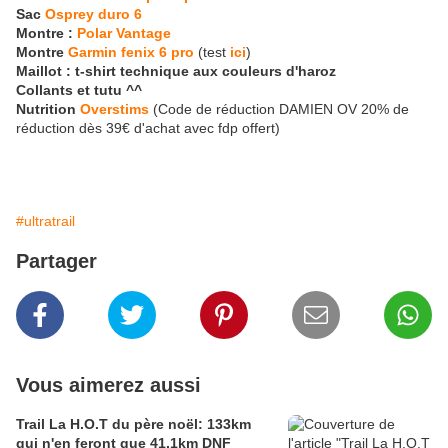
Sac
Osprey duro 6
Montre :
Polar Vantage
Montre
Garmin fenix 6 pro
(test
ici
)
Maillot : t-shirt technique aux couleurs d'haroz
Collants et tutu ^^
Nutrition
Overstims
(Code de réduction DAMIEN OV 20% de
réduction dès 39€ d'achat avec fdp offert)
#ultratrail
Partager
Vous aimerez aussi
Trail La H.O.T du père noël: 133km
qui n'en feront que 41,1km DNF