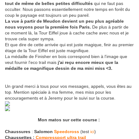
tout de même de belles petites difficultés
qui ne faut pas
occulter. Nous passons essentiellement notre temps en forêt du
coup le paysage est toujours un peu pareil.
La vue à partir de Meudon devient un peu plus agréable
nous voyons pour la première fois Paris.
De plus à partir de
ce moment là, la Tour Eiffel joue à cache cache avec nous et je
trouve cela super sympa.
Et que dire de cette arrivée qui est juste magique, finir au premier
étage de la Tour Eiffel est juste magnifique.
La médaille de Finisher en bois correspond bien à l'image que
veut fournir l'eco trail mais
j'ai reçu encore mieux que la
médaille ce magnifique dessin de ma mini miss <3.
Un grand merci à tous pour vos messages, appels, vous êtes au
top. Mention spéciale à ma femme, mes miss pour les
encouragements et à Jeremy pour le suivi sur la course.
Mon matos sur cette course :
Chaussures
:
Salomon
Speedcross
(test
ici
)
Chaussettes :
Compressport ultra trail