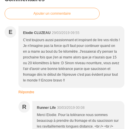
Ajouter un commentaire
E
Elodie CLUZEAU
29/03/2019 09:55
C'est toujours aussi passionnant et inspirant de lire vos récits !
Je n'imagine pas la force qu'il faut pour continuer quand on
en a marre au bout du 5e kilomètre. J'essaierai d'y penser la
prochaine fois que j'en ai marre alors que je n'aurais que 15
ou 20 kilomètres à faire :D Sinon niveau nourriture, vous avez
l'air d'avoir une bonne tolérance parce que saucisson et
fromage dès le début de l'épreuve c'est pas évident pour tout
le monde !! Encore bravo !!
Répondre
R
Runner Life
30/03/2019 00:08
Merci Elodie. Pour la tolérance nous sommes
beaucoup à prendre du fromage et du saucisson sur
les ravitaillements longues distance. <br /> <br />