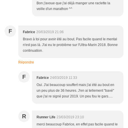
Bon j'avoue que j'ai déjà manger une raclette la
veille d'un marathon ^^
F
Fabrice
20/03/2019 21:06
Bravo à toi pour avoir été au bout. Pas facile quand le mental
n'est pas là. J'ai eu le problème sur l'Ultra-Marin 2018. Bonne
continuation.
Répondre
F
Fabrice
24/03/2019 11:33
Oui. J'ai beaucoup souffert mais j'ai été au bout en
un peu plus de 36 heures. J'en ai tellement "bavé"
que j'ai re signé pour 2019. Un peu fou le gars.....
R
Runner Life
23/03/2019 23:10
merci beaucoup Fabrice, en effet pas facile quand le