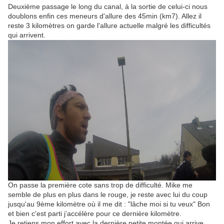
Deuxième passage le long du canal, à la sortie de celui-ci nous
doublons enfin ces meneurs d'allure des 45min (km7). Allez il
reste 3 kilomètres on garde l'allure actuelle malgré les difficultés
qui arrivent.
On passe la première cote sans trop de difficulté. Mike me
semble de plus en plus dans le rouge, je reste avec lui du coup
jusqu'au 9ème kilomètre où il me dit : "lâche moi si tu veux" Bon
et bien c'est parti j’accélère pour ce dernière kilomètre.
Je retiens mon effort avec la dernière petite montée qui arrive.