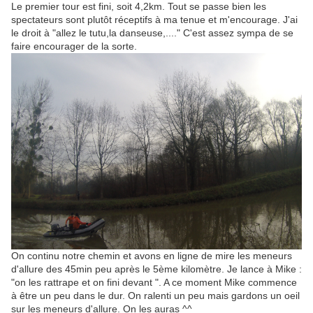
Le premier tour est fini, soit 4,2km. Tout se passe bien les
spectateurs sont plutôt réceptifs à ma tenue et m'encourage. J'ai
le droit à "allez le tutu,la danseuse,...." C'est assez sympa de se
faire encourager de la sorte.
On continu notre chemin et avons en ligne de mire les meneurs
d'allure des 45min peu après le 5ème kilomètre. Je lance à Mike :
"on les rattrape et on fini devant ". A ce moment Mike commence
à être un peu dans le dur. On ralenti un peu mais gardons un oeil
sur les meneurs d'allure. On les auras ^^