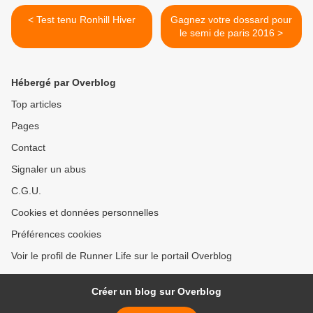
< Test tenu Ronhill Hiver
Gagnez votre dossard pour
le semi de paris 2016 >
Hébergé par Overblog
Top articles
Pages
Contact
Signaler un abus
C.G.U.
Cookies et données personnelles
Préférences cookies
Voir le profil de Runner Life sur le portail Overblog
Créer un blog sur Overblog