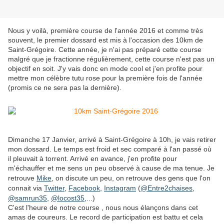
Nous y voilà, première course de l'année 2016 et comme très
souvent, le premier dossard est mis à l'occasion des 10km de
Saint-Grégoire. Cette année, je n'ai pas préparé cette course
malgré que je fractionne régulièrement, cette course n'est pas un
objectif en soit. J'y vais donc en mode cool et j'en profite pour
mettre mon célèbre tutu rose pour la première fois de l'année
(promis ce ne sera pas la dernière).
Dimanche 17 Janvier, arrivé à Saint-Grégoire à 10h, je vais retirer
mon dossard. Le temps est froid et sec comparé à l'an passé où
il pleuvait à torrent. Arrivé en avance, j'en profite pour
m'échauffer et me sens un peu observé à cause de ma tenue. Je
retrouve
Mike
, on discute un peu, on retrouve des gens que l'on
connait via
Twitter
,
Facebook
,
Instagram
(
@Entre2chaises
,
@samrun35
,
@locost35
,...)
C'est l'heure de notre course , nous nous élançons dans cet
amas de coureurs. Le record de participation est battu et cela