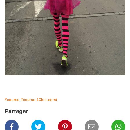
#course
#course 10km-semi
Partager