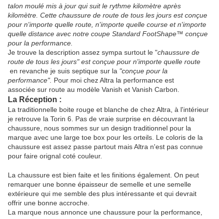
talon moulé mis à jour qui suit le rythme kilomètre après
kilomètre. Cette chaussure de route de tous les jours est conçue
pour n'importe quelle route, n'importe quelle course et n'importe
quelle distance avec notre coupe Standard FootShape™ conçue
pour la performance.
Je trouve la description assez sympa surtout le "
chaussure de
route de tous les jours" est conçue pour n'importe quelle route
en revanche je suis septique sur la
"conçue pour la
performance".
Pour moi chez Altra la performance est
associée sur route au modèle Vanish et Vanish Carbon.
La Réception :
La traditionnelle boite rouge et blanche de chez Altra, à l'intérieur
je retrouve la Torin 6. Pas de vraie surprise en découvrant la
chaussure, nous sommes sur un design traditionnel pour la
marque avec une large toe box pour les orteils. Le coloris de la
chaussure est assez passe partout mais Altra n'est pas connue
pour faire orignal coté couleur.
La chaussure est bien faite et les finitions également. On peut
remarquer une bonne épaisseur de semelle et une semelle
extérieure qui me semble des plus intéressante et qui devrait
offrir une bonne accroche.
La marque nous annonce une chaussure pour la performance,