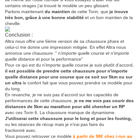
certains virages j'ai trouvé le modèle un peu glissant.
Parlons maintenant
du maintien
de cette Torin, que
je trouve
très bon, grâce à une bonne stabilité
et un bon maintien de la
cheville.
Conclusion :
Altra nous offre une 6ème version de sa chaussure phare et
celui-ci me donne une impression mitigée. En effet Altra nous
annonce une chaussure :"
n'importe quelle course et n'importe
quelle distance
et pour la performance"
Pour ce qui est du n'importe quelle course je suis plutôt d'accord,
il est possible de prendre cette chaussure pour n'importe
quelle distance pour une course que ce soit sur 5km ou sur
un ultra
le confort fait que vous pouvez prendre ce modèle pour
du long.
En revanche, je ne suis pas d'accord sur les capacités de
performances de cette chaussure, j
e ne me vois pas courir des
distances de 5km au marathon pour allé chercher un RP
avec ces Torin 6. La chaussure manque de dynamisme.
J'utiliserai cette chaussure pour le long et pour les footing,
ou les séances de récup mais je n'irai pas faire du
fractionné avec.
Vous pouvez retrouver ce modèle
à partir de 98€ chez i-run au