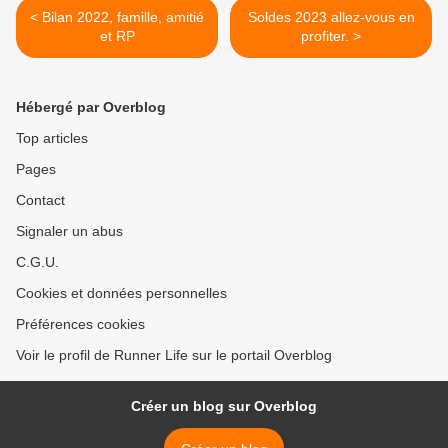
< Bilan 2022, famille, amitié
Soldes 2023 allez-vous en
et RP
profiter. >
Hébergé par Overblog
Top articles
Pages
Contact
Signaler un abus
C.G.U.
Cookies et données personnelles
Préférences cookies
Voir le profil de Runner Life sur le portail Overblog
Créer un blog sur Overblog