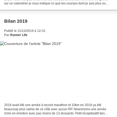
sur ce calendrier je vous indique ici que les courses dont je suis plus ou
moins sûr. Sur cette année...
Bilan 2019
Publié le 31/12/2019 à 12:31
Par
Runner Life
2018 avait été une année à record marathon et 10km en 2019 ça été
beaucoup plus calme de ce côté avec aucun RP. Néanmoins une année
riche en émotion avec pas moins de 13 dossards. Petit récapitulatif des