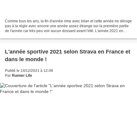
Comme tous les ans, la fin d'année rime avec bilan et cette année ne déroge
pas à la règle avec encore une année assez étrange sur la première partie
de l'année car très peu voir aucun dossard avant l'été. L'année 2021 en
chiffre : 65 Boulangerun: c'est...
L'année sportive 2021 selon Strava en France et
dans le monde !
Publié le 14/12/2021 à 12:06
Par
Runner Life