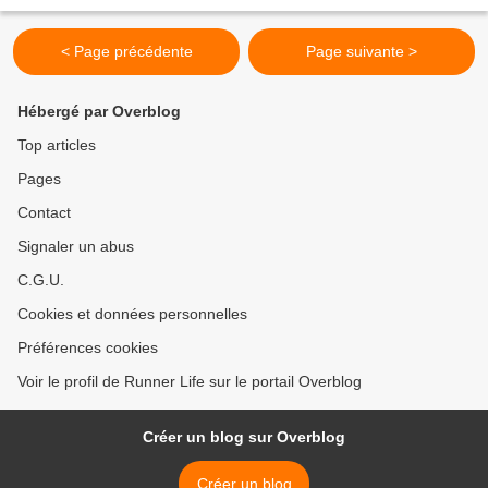
dossards accrochés : 4 marathons, 3 trail, 2 *...
< Page précédente
Page suivante >
Hébergé par Overblog
Top articles
Pages
Contact
Signaler un abus
C.G.U.
Cookies et données personnelles
Préférences cookies
Voir le profil de Runner Life sur le portail Overblog
Créer un blog sur Overblog
Créer un blog