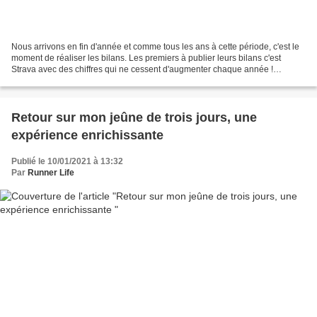
Nous arrivons en fin d'année et comme tous les ans à cette période, c'est le
moment de réaliser les bilans. Les premiers à publier leurs bilans c'est
Strava avec des chiffres qui ne cessent d'augmenter chaque année !
L'année sportive 2021 selon Strava...
Retour sur mon jeûne de trois jours, une
expérience enrichissante
Publié le 10/01/2021 à 13:32
Par
Runner Life