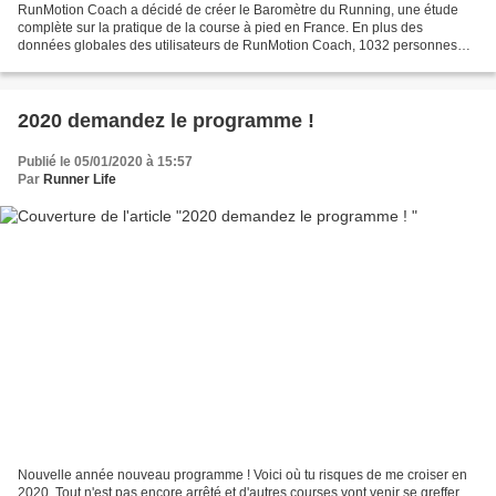
RunMotion Coach a décidé de créer le Baromètre du Running, une étude
complète sur la pratique de la course à pied en France. En plus des
données globales des utilisateurs de RunMotion Coach, 1032 personnes
ont été interrogées en septembre 2020 sur leurs...
2020 demandez le programme !
Publié le 05/01/2020 à 15:57
Par
Runner Life
Nouvelle année nouveau programme ! Voici où tu risques de me croiser en
2020. Tout n'est pas encore arrêté et d'autres courses vont venir se greffer