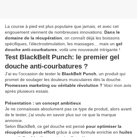
La course à pied est plus populaire que jamais, et avec cet
engouement viennent de nombreuses innovations.
Dans le
domaine de la récupération
, on connaît déjà les boissons
spécifiques, l’électrostimulation, les massages… mais un
gel
douche anti-courbatures
, voilà une nouveauté intrigante !
Test BlackBelt Punch: le premier gel
douche anti-courbatures ?
J’ai eu l’occasion de tester le
BlackBelt Punch
, un produit qui
promet de soulager les douleurs musculaires dès la douche.
Promesses marketing ou véritable révolution ?
Voici mon avis
après plusieurs essais.
Présentation : un concept ambitieux
Je ne connaissais absolument pas ce type de produit, alors avant
de le tester, j’ai voulu en savoir plus sur ce que la marque
annonce.
Selon BlackBelt, ce gel douche est pensé
pour optimiser la
récupération post-effort
grâce à une formule enrichie en
huiles