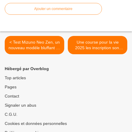
Ajouter un commentaire
< Test Mizuno Neo Zen, un
Une course pour la vie
nouveau modèle bluffant de
2025 les inscription sont
réussite
ouverte ! >
Hébergé par Overblog
Top articles
Pages
Contact
Signaler un abus
C.G.U.
Cookies et données personnelles