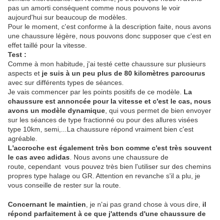
pas un amorti conséquent comme nous pouvons le voir
aujourd'hui sur beaucoup de modèles.
Pour le moment, c'est conforme à la description faite, nous avons
une chaussure légère, nous pouvons donc supposer que c'est en
effet taillé pour la vitesse.
Test :
Comme à mon habitude, j'ai testé cette chaussure sur plusieurs
aspects et
je suis à un peu plus de 80 kilomètres parcourus
avec sur différents types de séances.
Je vais commencer par les points positifs de ce modèle.
La
chaussure est annoncée pour la vitesse et c'est le cas, nous
avons un modèle dynamique
, qui vous permet de bien envoyer
sur les séances de type fractionné ou pour des allures visées
type 10km, semi,...La chaussure répond vraiment bien c'est
agréable.
L'accroche est également très bon comme c'est très souvent
le cas avec adidas
. Nous avons une chaussure de
route, cependant vous pouvez très bien l'utiliser sur des chemins
propres type halage ou GR. Attention en revanche s'il a plu, je
vous conseille de rester sur la route.
Concernant le maintien
, je n'ai pas grand chose à vous dire,
il
répond parfaitement à ce que j'attends d'une chaussure de