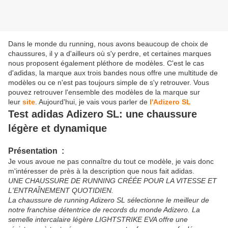
Dans le monde du running, nous avons beaucoup de choix de
chaussures, il y a d'ailleurs où s'y perdre, et certaines marques
nous proposent également pléthore de modèles. C'est le cas
d'adidas, la marque aux trois bandes nous offre une multitude de
modèles ou ce n'est pas toujours simple de s'y retrouver. Vous
pouvez retrouver l'ensemble des modèles de la marque sur
leur
site
. Aujourd'hui, je vais vous parler de
l'Adizero SL
Test adidas Adizero SL: une chaussure
légère et dynamique
Présentation :
Je vous avoue ne pas connaître du tout ce modèle, je vais donc
m'intéresser de près à la description que nous fait adidas.
UNE CHAUSSURE DE RUNNING CRÉÉE POUR LA VITESSE ET
L'ENTRAÎNEMENT QUOTIDIEN.
La chaussure de running Adizero SL sélectionne le meilleur de
notre franchise détentrice de records du monde Adizero. La
semelle intercalaire légère LIGHTSTRIKE EVA offre une