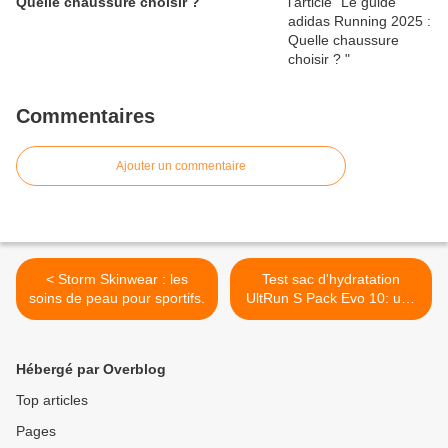
Quelle chaussure choisir ?
Commentaires
Ajouter un commentaire
< Storm Skinwear : les
Test sac d'hydratation
soins de peau pour sportifs.
UltRun S Pack Evo 10: une
très belle évolution >
Hébergé par Overblog
Top articles
Pages