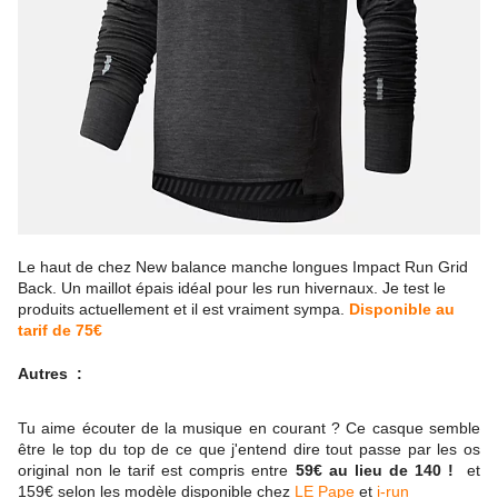
Le haut de chez New balance manche longues Impact Run Grid
Back. Un maillot épais idéal pour les run hivernaux. Je test le
produits actuellement et il est vraiment sympa.
Disponible au
tarif de 75€
Autres :
Tu aime écouter de la musique en courant ? Ce casque semble
être le top du top de ce que j'entend dire tout passe par les os
original non le tarif est compris entre
59€ au lieu de 140 !
et
159€ selon les modèle disponible chez
LE Pape
et
i-run