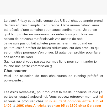
Le black Friday cette folie venue des US qui chaque année prend
de plus en plus d'ampleur en France. Cette année celui-ci aura
été décalé d'une semaine pour cause confinement. Je pense
qu'il faut profiter un maximum des réductions pour faire vos
achats de nouveau matériels voir vos achats de noël.
Je ne suis pas du fait acheter pour acheter mais quand on
peut réussir à profiter de belles réductions, sur des produits qui
seront utiles pourquoi s'en priver. Et autant en profiter pour faire
ces achats de Noel.
Sachez que si vous passez par mes liens pour commander je
touche une petite commission ;)
Chaussures:
Voici une sélection de mes chaussures de running préféré et
polyvalente :
Les Asics Novablast,, pour moi c'est la meilleur chaussure que j'ai
pu tester jusqu'à aujourd'hui. Vous pouvez retrouver mon test
ici
et vous la procurer chez
Irun au tarif compris entre 105 et
140€
à
109€ chez Alltricks
et
entre 95 et 130€ chez Go sport