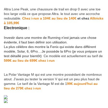
Altra Lone Peak, une chaussure de trail en drop 0 avec une toe
box large voilà ce que propose Altra. le tout avec une accroche
redoutable.
Chez i-run a 104€ au lieu de 140€
et chez
Alltricks
à 105,99€
Electronique :
Investir dans une montre de Running n'est jamais une chose
évidente, il faut bien définir son utilisation.
La plus célèbre des montre la Fenix qui existe dans différent
modèle, Solar, 6, 6Pro....Je possède la 6Pro (je vous prépare un
test détaillé pour bientôt)
Ce modèle est actuellement au tarif de
599€ au lieu de 699€ chez i-run
La Polar Vantage M qui est une montre possèdant de nombreux
atout. J'avais pu tester la version V qui est un peu plus haut de
gamme. Le tarif de la Vantage M est de 1
99€ aujourd'hui au
lieu de 279€ chez i-run