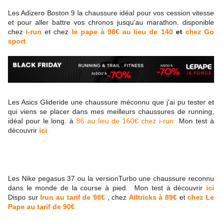
Les Adizero Boston 9 la chaussure idéal pour vos cession vitesse
et pour aller battre vos chronos jusqu'au marathon. disponible
chez
i-run
et chez
le pape à 98€ au lieu de 140
et
chez Go
sport
Les Asics Glideride une chaussure méconnu que j'ai pu tester et
qui viens se placer dans mes meilleurs chaussures de running,
idéal pour le long. à
86 au lieu de 160€ chez i-run
Mon test à
découvrir
ici
Les Nike pegasus 37 ou la versionTurbo une chaussure reconnu
dans le monde de la course à pied. Mon test à découvrir
ici
Dispo sur
Irun au tarif de 98€
, chez
Alltricks à 89€
et
chez Le
Pape au tarif de 90€