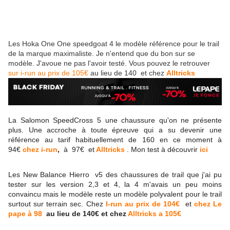
Les Hoka One One speedgoat 4 le modèle référence pour le trail
de la marque maximaliste. Je n'entend que du bon sur se
modèle. J'avoue ne pas l'avoir testé. Vous pouvez le retrouver
sur i-run au prix de 105€
au lieu de 140 et chez
Alltricks
La Salomon SpeedCross 5 une chaussure qu'on ne présente
plus. Une accroche à toute épreuve qui a su devenir une
référence au tarif habituellement de 160 en ce moment à
94€
chez i-run
,
à 97€ et
Alltricks
. Mon test à découvrir
ici
Les New Balance Hierro v5 des chaussures de trail que j'ai pu
tester sur les version 2,3 et 4, la 4 m'avais un peu moins
convaincu mais le modèle reste un modèle polyvalent pour le trail
surtout sur terrain sec. Chez
I-run au prix de 104€
et
chez Le
pape à 98
au lieu de 140€ et chez
Alltricks a 105€