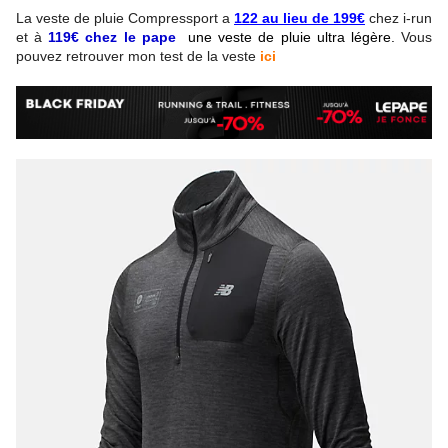
La veste de pluie Compressport a
122 au lieu de 199€
chez i-run
et à
119€ chez le pape
une veste de pluie ultra
légère.
Vous
pouvez retrouver mon test de la veste
ici