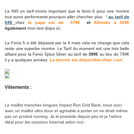
La 945 un tarif moins important que la fenix 6 pour une montre
tout aussi performante pourquoi aller chercher plus. !
au tarif de
5
49
chez
le pape est de 479€
et
Alltricks à 539€
également
mon test dispo ici
La Fenix 5 a été dépassé par la 6 mais cela ne change que cela
reste une superbe montre. Le Tarif du moment est une très belle
affaire pour la Fenix 5plus Silver au tarif de
399€
au lieu de 799€
il y a quelques années.
La montre est disponible chez i-run
Vêtements :
Le maillot manches longues Impact Run Grid Back, nous voici
avec un maillot ultra doux et agréable à porter on ne dirait même
pas un produit running. Je le possède depuis peu et je l'adore
idéal pour les cessions hivernal selon moi.