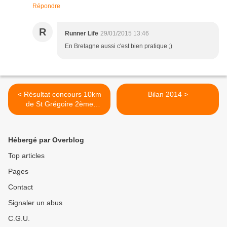
Répondre
R
Runner Life
29/01/2015 13:46
En Bretagne aussi c'est bien pratique ;)
< Résultat concours 10km
Bilan 2014 >
de St Grégoire 2ème
chance
Hébergé par Overblog
Top articles
Pages
Contact
Signaler un abus
C.G.U.